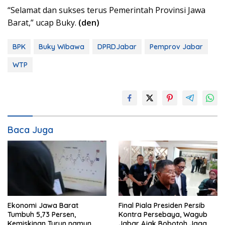
“Selamat dan sukses terus Pemerintah Provinsi Jawa
Barat,” ucap Buky.
(den)
BPK
Buky Wibawa
DPRDJabar
Pemprov Jabar
WTP
Baca Juga
Ekonomi Jawa Barat
Final Piala Presiden Persib
Tumbuh 5,73 Persen,
Kontra Persebaya, Wagub
Kemiskinan Turun namun
Jabar Ajak Bobotoh Jaga