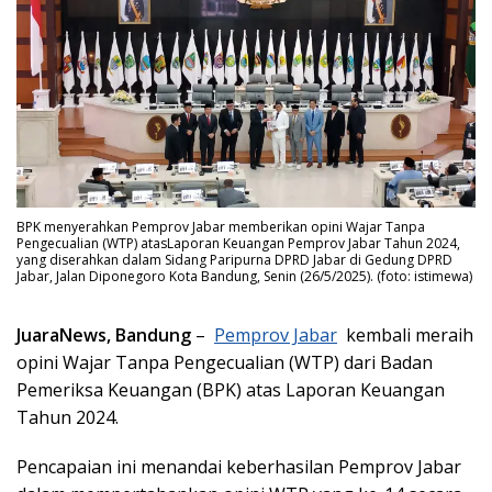
BPK menyerahkan Pemprov Jabar memberikan opini Wajar Tanpa
Pengecualian (WTP) atasLaporan Keuangan Pemprov Jabar Tahun 2024,
yang diserahkan dalam Sidang Paripurna DPRD Jabar di Gedung DPRD
Jabar, Jalan Diponegoro Kota Bandung, Senin (26/5/2025). (foto: istimewa)
JuaraNews, Bandung
–
Pemprov Jabar
kembali meraih
opini Wajar Tanpa Pengecualian (WTP) dari Badan
Pemeriksa Keuangan (BPK) atas Laporan Keuangan
Tahun 2024.
Pencapaian ini menandai keberhasilan Pemprov Jabar