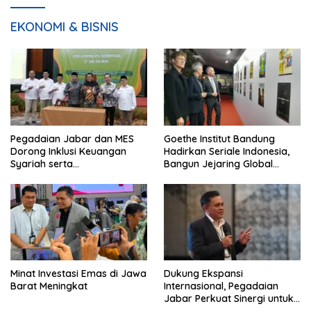
EKONOMI & BISNIS
Pegadaian Jabar dan MES
Goethe Institut Bandung
Dorong Inklusi Keuangan
Hadirkan Seriale Indonesia,
Syariah serta
Bangun Jejaring Global
Pemberdayaan UMKM
Industri Serial
Minat Investasi Emas di Jawa
Dukung Ekspansi
Barat Meningkat
Internasional, Pegadaian
Jabar Perkuat Sinergi untuk
Keberhasilan Pegadaian