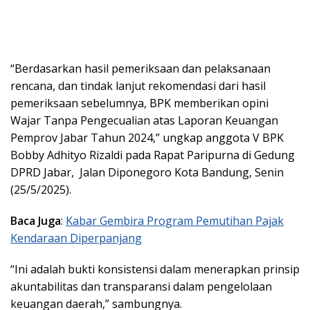
“Berdasarkan hasil pemeriksaan dan pelaksanaan
rencana, dan tindak lanjut rekomendasi dari hasil
pemeriksaan sebelumnya, BPK memberikan opini
Wajar Tanpa Pengecualian atas Laporan Keuangan
Pemprov Jabar Tahun 2024,” ungkap anggota V BPK
Bobby Adhityo Rizaldi pada Rapat Paripurna di Gedung
DPRD Jabar, Jalan Diponegoro Kota Bandung, Senin
(25/5/2025).
Baca Juga
:
Kabar Gembira Program Pemutihan Pajak
Kendaraan Diperpanjang
“Ini adalah bukti konsistensi dalam menerapkan prinsip
akuntabilitas dan transparansi dalam pengelolaan
keuangan daerah,” sambungnya.