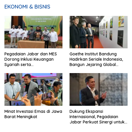
EKONOMI & BISNIS
Pegadaian Jabar dan MES
Goethe Institut Bandung
Dorong Inklusi Keuangan
Hadirkan Seriale Indonesia,
Syariah serta
Bangun Jejaring Global
Pemberdayaan UMKM
Industri Serial
Minat Investasi Emas di Jawa
Dukung Ekspansi
Barat Meningkat
Internasional, Pegadaian
Jabar Perkuat Sinergi untuk
Keberhasilan Pegadaian