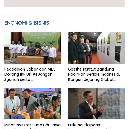
EKONOMI & BISNIS
Pegadaian Jabar dan MES
Goethe Institut Bandung
Dorong Inklusi Keuangan
Hadirkan Seriale Indonesia,
Syariah serta
Bangun Jejaring Global
Pemberdayaan UMKM
Industri Serial
Minat Investasi Emas di Jawa
Dukung Ekspansi