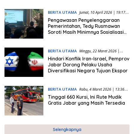
BERITA UTAMA
Jumat, 10 April 2026 | 19:17
WIB
Pengawasan Penyelenggaraan
Pemerintahan, Tedy Rusmawan
Soroti Masih Minimnya Sosialisasi
Layanan Publik di Jabar
BERITA UTAMA
Minggu, 22 Maret 2026 |
09:02 WIB
Hindari Konflik Iran-Israel, Pemprov
Jabar Dorong Pelaku Usaha
Diversifikasi Negara Tujuan Ekspor
BERITA UTAMA
Rabu, 4 Maret 2026 | 13:36
WIB
Tinggal 660 Kursi, Ini Rute Mudik
Gratis Jabar yang Masih Tersedia
Selengkapnya