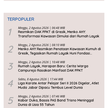
TERPOPULER
1
Minggu, 2 Agustus 2026 | 06:48 WIB
Resmikan DAK PPKT di Gresik, Menko AHY:
Transformasi Kawasan Dimulai dari Rumah Layak
2
Minggu, 2 Agustus 2026 | 08:10 WIB
Menko AHY Resmikan Penataan Kawasan Kumuh di
Gresik, Tegaskan Rumah Layak Huni Fondasi
Kesejahteraan Rakyat
3
Minggu, 2 Agustus 2026 | 10:48 WIB
Rumah Layak, Harapan Baru: Cerita Warga
Campurejo Rasakan Manfaat DAK PPKT
4
Sabtu, 8 Agustus 2026 | 17:44 WIB
Liga Karate Antar Pelajar Seri II 2026 Digelar, Atlet
Muda Jabar Dipacu Tembus Level Dunia
5
Minggu, 2 Agustus 2026 | 07:46 WIB
Kabar Duka, Bassis PAS Band Trisno Meninggal
Dunia di Usia 55 Tahun