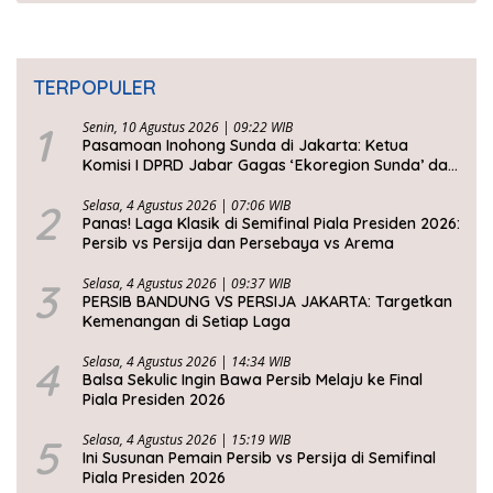
TERPOPULER
1
Senin, 10 Agustus 2026 | 09:22 WIB
Pasamoan Inohong Sunda di Jakarta: Ketua
Komisi I DPRD Jabar Gagas ‘Ekoregion Sunda’ dan
Perjuangkan Keadilan Fiskal
2
Selasa, 4 Agustus 2026 | 07:06 WIB
Panas! Laga Klasik di Semifinal Piala Presiden 2026:
Persib vs Persija dan Persebaya vs Arema
3
Selasa, 4 Agustus 2026 | 09:37 WIB
PERSIB BANDUNG VS PERSIJA JAKARTA: Targetkan
Kemenangan di Setiap Laga
4
Selasa, 4 Agustus 2026 | 14:34 WIB
Balsa Sekulic Ingin Bawa Persib Melaju ke Final
Piala Presiden 2026
5
Selasa, 4 Agustus 2026 | 15:19 WIB
Ini Susunan Pemain Persib vs Persija di Semifinal
Piala Presiden 2026