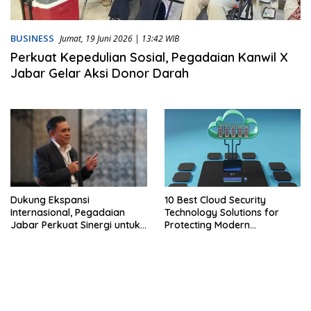
BUSINESS
Jumat, 19 Juni 2026 | 13:42 WIB
Perkuat Kepedulian Sosial, Pegadaian Kanwil X
Jabar Gelar Aksi Donor Darah
Dukung Ekspansi
10 Best Cloud Security
Internasional, Pegadaian
Technology Solutions for
Jabar Perkuat Sinergi untuk
Protecting Modern
Keberhasilan Pegadaian
Businesses
Timor Leste