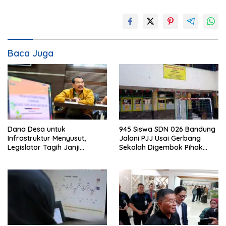
Baca Juga
Dana Desa untuk
945 Siswa SDN 026 Bandung
Infrastruktur Menyusut,
Jalani PJJ Usai Gerbang
Legislator Tagih Janji
Sekolah Digembok Pihak
Gubernur Dedi Urus Desa
yang Klaim Ahli Waris