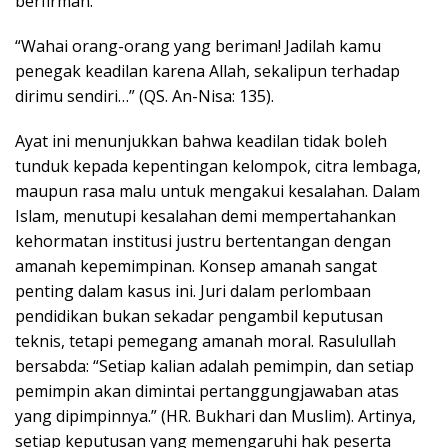
berfirman:
“Wahai orang-orang yang beriman! Jadilah kamu
penegak keadilan karena Allah, sekalipun terhadap
dirimu sendiri…” (QS. An-Nisa: 135).
Ayat ini menunjukkan bahwa keadilan tidak boleh
tunduk kepada kepentingan kelompok, citra lembaga,
maupun rasa malu untuk mengakui kesalahan. Dalam
Islam, menutupi kesalahan demi mempertahankan
kehormatan institusi justru bertentangan dengan
amanah kepemimpinan. Konsep amanah sangat
penting dalam kasus ini. Juri dalam perlombaan
pendidikan bukan sekadar pengambil keputusan
teknis, tetapi pemegang amanah moral. Rasulullah
bersabda: “Setiap kalian adalah pemimpin, dan setiap
pemimpin akan dimintai pertanggungjawaban atas
yang dipimpinnya.” (HR. Bukhari dan Muslim). Artinya,
setiap keputusan yang memengaruhi hak peserta