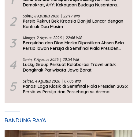
Demokrat, AHY: Kekayaan Budaya Nusantara
Harus Dijaga dan Diwariskan
2
Sabtu, 8 Agustus 2026 | 22:17 WIB
Persib Rekrut Bek Kroasia Danijel Loncar dengan
Kontrak Dua Musim
3
Minggu, 2 Agustus 2026 | 22:06 WIB
Berguinho dan Dion Markx Dipastikan Absen Bela
Persib lawan Persija di Semifinal Piala Presiden
2026
4
Senin, 3 Agustus 2026 | 20:54 WIB
Lucky Group Perkuat Kolaborasi Travel untuk
Dongkrak Pariwisata Jawa Barat
5
Selasa, 4 Agustus 2026 | 07:06 WIB
Panas! Laga Klasik di Semifinal Piala Presiden 2026:
Persib vs Persija dan Persebaya vs Arema
BANDUNG RAYA