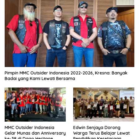
Pimpin MMC Outsider Indonesia 2022-2026, Kresna: Banyak
Badai yang Kami Lewati Bersama
MMC Outsider Indonesia
Edwin Senjaya Dorong
Gelar Munas dan Anniversary
Warga Terus Belajar Lewat
ke-38 di Dago Heritage
Pendidikan Kesetaraan