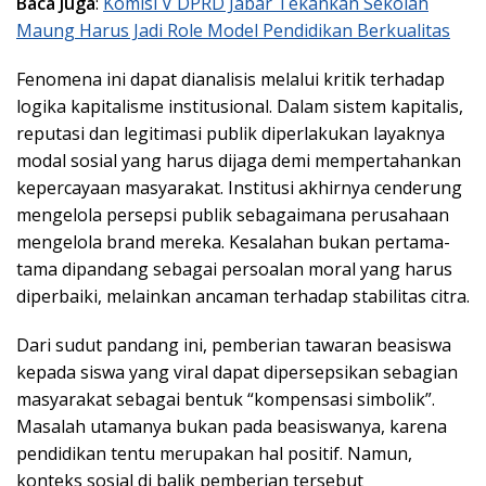
Baca Juga
:
Komisi V DPRD Jabar Tekankan Sekolah
Maung Harus Jadi Role Model Pendidikan Berkualitas
Fenomena ini dapat dianalisis melalui kritik terhadap
logika kapitalisme institusional. Dalam sistem kapitalis,
reputasi dan legitimasi publik diperlakukan layaknya
modal sosial yang harus dijaga demi mempertahankan
kepercayaan masyarakat. Institusi akhirnya cenderung
mengelola persepsi publik sebagaimana perusahaan
mengelola brand mereka. Kesalahan bukan pertama-
tama dipandang sebagai persoalan moral yang harus
diperbaiki, melainkan ancaman terhadap stabilitas citra.
Dari sudut pandang ini, pemberian tawaran beasiswa
kepada siswa yang viral dapat dipersepsikan sebagian
masyarakat sebagai bentuk “kompensasi simbolik”.
Masalah utamanya bukan pada beasiswanya, karena
pendidikan tentu merupakan hal positif. Namun,
konteks sosial di balik pemberian tersebut