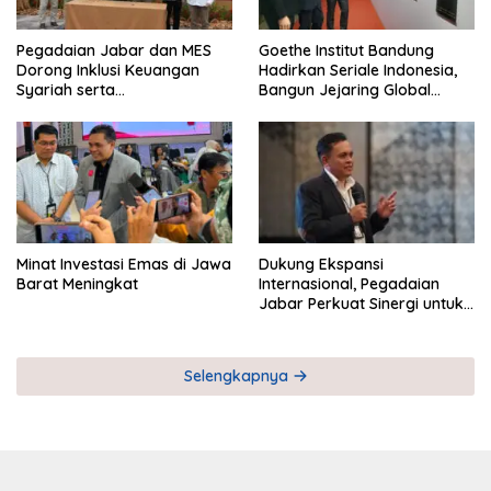
Pegadaian Jabar dan MES
Goethe Institut Bandung
Dorong Inklusi Keuangan
Hadirkan Seriale Indonesia,
Syariah serta
Bangun Jejaring Global
Pemberdayaan UMKM
Industri Serial
Minat Investasi Emas di Jawa
Dukung Ekspansi
Barat Meningkat
Internasional, Pegadaian
Jabar Perkuat Sinergi untuk
Keberhasilan Pegadaian
Timor Leste
Selengkapnya