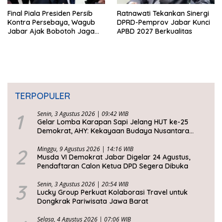
Final Piala Presiden Persib
Ratnawati Tekankan Sinergi
Kontra Persebaya, Wagub
DPRD-Pemprov Jabar Kunci
Jabar Ajak Bobotoh Jaga
APBD 2027 Berkualitas
Ketertiban
TERPOPULER
1
Senin, 3 Agustus 2026 | 09:42 WIB
Gelar Lomba Karapan Sapi Jelang HUT ke-25
Demokrat, AHY: Kekayaan Budaya Nusantara
Harus Dijaga dan Diwariskan
2
Minggu, 9 Agustus 2026 | 14:16 WIB
Musda VI Demokrat Jabar Digelar 24 Agustus,
Pendaftaran Calon Ketua DPD Segera Dibuka
3
Senin, 3 Agustus 2026 | 20:54 WIB
Lucky Group Perkuat Kolaborasi Travel untuk
Dongkrak Pariwisata Jawa Barat
Selasa, 4 Agustus 2026 | 07:06 WIB