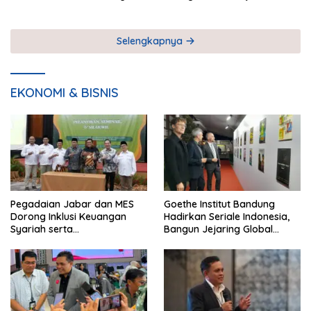
Selengkapnya
EKONOMI & BISNIS
Pegadaian Jabar dan MES
Goethe Institut Bandung
Dorong Inklusi Keuangan
Hadirkan Seriale Indonesia,
Syariah serta
Bangun Jejaring Global
Pemberdayaan UMKM
Industri Serial