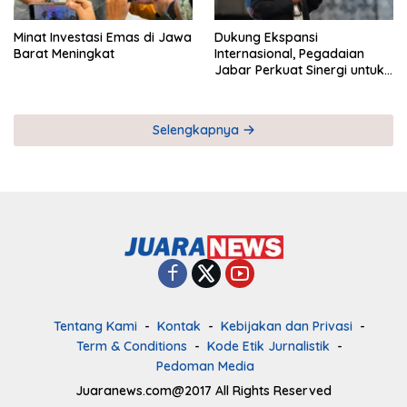
Minat Investasi Emas di Jawa
Dukung Ekspansi
Barat Meningkat
Internasional, Pegadaian
Jabar Perkuat Sinergi untuk
Keberhasilan Pegadaian
Timor Leste
Selengkapnya
Tentang Kami
Kontak
Kebijakan dan Privasi
Term & Conditions
Kode Etik Jurnalistik
Pedoman Media
Juaranews.com@2017 All Rights Reserved