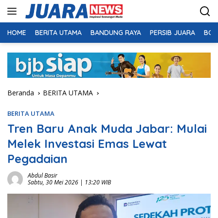
Langsung
ke
konten
HOME
BERITA UTAMA
BANDUNG RAYA
PERSIB JUARA
BOL
Beranda
BERITA UTAMA
BERITA UTAMA
Tren Baru Anak Muda Jabar: Mulai
Melek Investasi Emas Lewat
Pegadaian
Abdul Basir
Sabtu, 30 Mei 2026 | 13:20 WIB