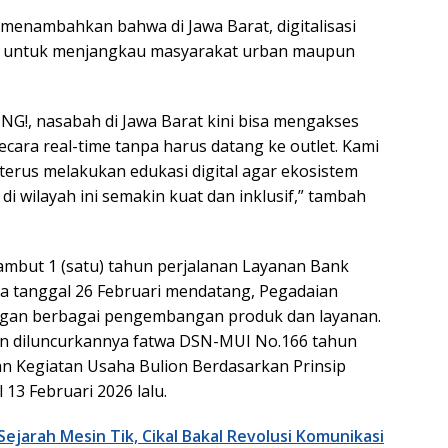
 menambahkan bahwa di Jawa Barat, digitalisasi
a untuk menjangkau masyarakat urban maupun
ING!, nasabah di Jawa Barat kini bisa mengakses
cara real-time tanpa harus datang ke outlet. Kami
erus melakukan edukasi digital agar ekosistem
i wilayah ini semakin kuat dan inklusif,” tambah
mbut 1 (satu) tahun perjalanan Layanan Bank
a tanggal 26 Februari mendatang, Pegadaian
ngan berbagai pengembangan produk dan layanan.
gan diluncurkannya fatwa DSN-MUI No.166 tahun
n Kegiatan Usaha Bulion Berdasarkan Prinsip
 13 Februari 2026 lalu.
ejarah Mesin Tik, Cikal Bakal Revolusi Komunikasi