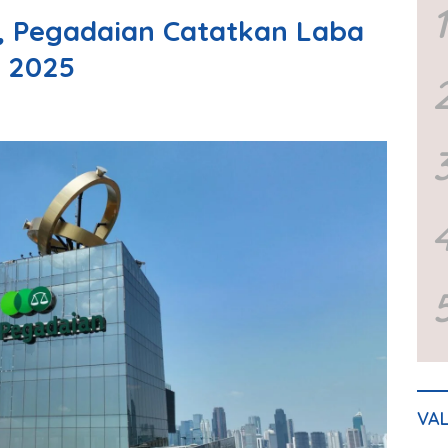
1
d, Pegadaian Catatkan Laba
n 2025
VA