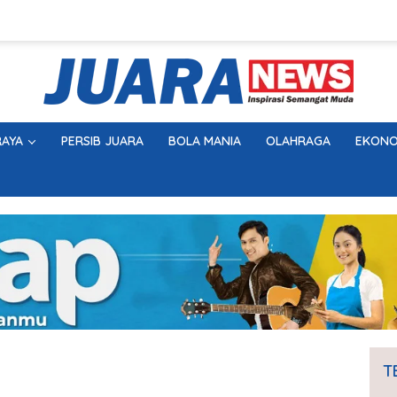
AYA
PERSIB JUARA
BOLA MANIA
OLAHRAGA
EKONO
T