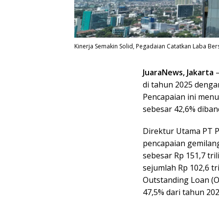
Kinerja Semakin Solid, Pegadaian Catatkan Laba Bers
JuaraNews, Jakarta
–
di tahun 2025 dengan
Pencapaian ini men
sebesar 42,6% diban
Direktur Utama PT P
pencapaian gemilang 
sebesar Rp 151,7 tr
sejumlah Rp 102,6 tr
Outstanding Loan (O
47,5% dari tahun 2024