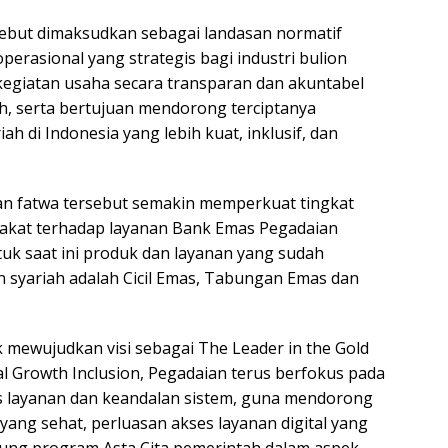
ebut dimaksudkan sebagai landasan normatif
erasional yang strategis bagi industri bulion
egiatan usaha secara transparan dan akuntabel
ah, serta bertujuan mendorong terciptanya
ah di Indonesia yang lebih kuat, inklusif, dan
an fatwa tersebut semakin memperkuat tingkat
akat terhadap layanan Bank Emas Pegadaian
uk saat ini produk dan layanan yang sudah
syariah adalah Cicil Emas, Tabungan Emas dan
 mewujudkan visi sebagai The Leader in the Gold
al Growth Inclusion, Pegadaian terus berfokus pada
s layanan dan keandalan sistem, guna mendorong
yang sehat, perluasan akses layanan digital yang