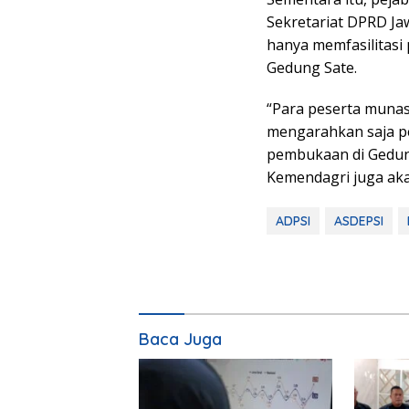
Sekretariat DPRD Ja
hanya memfasilitasi
Gedung Sate.
“Para peserta munas
mengarahkan saja pe
pembukaan di Gedung
Kemendagri juga akan
ADPSI
ASDEPSI
Baca Juga