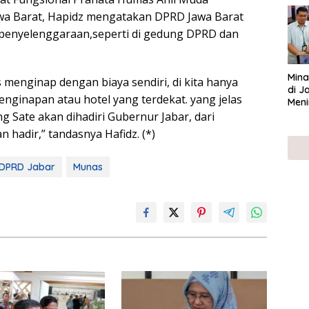
UMK
wa Barat, Hapidz mengatakan DPRD Jawa Barat
 penyelenggaraan,seperti di gedung DPRD dan
Mina
 menginap dengan biaya sendiri, di kita hanya
di J
nginapan atau hotel yang terdekat. yang jelas
Meni
 Sate akan dihadiri Gubernur Jabar, dari
 hadir,” tandasnya Hafidz. (*)
DPRD Jabar
Munas