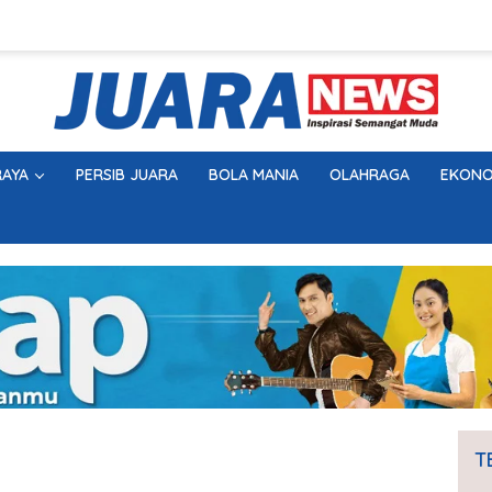
AYA
PERSIB JUARA
BOLA MANIA
OLAHRAGA
EKONO
T