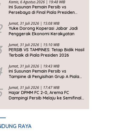
Kamis, 6 Agustus 2026 | 19:48 WIB
Ini Susunan Pemain Persib vs
Persebaya di Final Piala Presiden
2026
2
Jumat, 31 Juli 2026 | 15:08 WIB
Yuke Dorong Koperasi Jabar Jadi
Penggerak Ekonomi Kerakyatan
3
Jumat, 31 Juli 2026 | 15:10 WIB
PERSIB VS TAMPINES: Tetap Bidik Hasil
Terbaik di Piala Presiden 2026
4
Jumat, 31 Juli 2026 | 19:43 WIB
Ini Susunan Pemain Persib vs
Tampine di Penyisihan Grup A Piala
Presiden 2026
5
Jumat, 31 Juli 2026 | 17:47 WIB
Hajar DPMM FC 2-0, Arema FC
Dampingi Persib Melaju ke Semifinal
Piala Presiden 2026
NDUNG RAYA