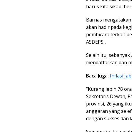
harus kita sikapi ber
Barnas mengatakan 
akan hadir pada keg
pembicara terkait b
ASDEPSI.
Selain itu, sebanyak
mendaftarkan dan me
Baca Juga:
Inflasi Ja
“Kurang lebih 78 ora
Sekretaris Dewan, P
provinsi, 26 yang i
anggaran yang se ef
dengan sukses dan la
Sementara itu, peja