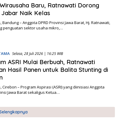
Wirausaha Baru, Ratnawati Dorong
Jabar Naik Kelas
 Bandung – Anggota DPRD Provinsi Jawa Barat, Hj. Ratnawati,
 penguatan sektor usaha mikro,…
UTAMA
Selasa, 28 Juli 2026 | 16:25 WIB
m ASRI Mulai Berbuah, Ratnawati
an Hasil Panen untuk Balita Stunting di
n
 Cirebon – Program Aspirasi (ASRI) yang diinisiasi Anggota
insi Jawa Barat sekaligus Ketua…
Selengkapnya