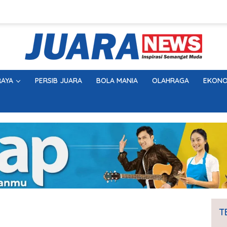
AYA
PERSIB JUARA
BOLA MANIA
OLAHRAGA
EKONO
T