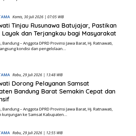
UTAMA
Kamis, 30 Juli 2026 | 07:05 WIB
ati Tinjau Rusunawa Batujajar, Pastikan
 Layak dan Terjangkau bagi Masyarakat
 Bandung – Anggota DPRD Provinsi Jawa Barat, Hj. Ratnawati,
langsung kondisi dan pengelolaan…
UTAMA
Rabu, 29 Juli 2026 | 13:48 WIB
wati Dorong Pelayanan Samsat
aten Bandung Barat Semakin Cepat dan
sif
 Bandung – Anggota DPRD Provinsi Jawa Barat, Hj. Ratnawati,
 kunjungan ke Samsat Kabupaten…
UTAMA
Rabu, 29 Juli 2026 | 12:55 WIB