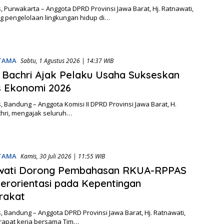
 Purwakarta – Anggota DPRD Provinsi Jawa Barat, Hj. Ratnawati,
 pengelolaan lingkungan hidup di…
UTAMA
Sabtu, 1 Agustus 2026 | 14:37 WIB
 Bachri Ajak Pelaku Usaha Sukseskan
s Ekonomi 2026
 Bandung – Anggota Komisi II DPRD Provinsi Jawa Barat, H.
chri, mengajak seluruh…
UTAMA
Kamis, 30 Juli 2026 | 11:55 WIB
wati Dorong Pembahasan RKUA-RPPAS
erorientasi pada Kepentingan
rakat
 Bandung – Anggota DPRD Provinsi Jawa Barat, Hj. Ratnawati,
 rapat kerja bersama Tim…