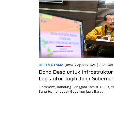
BERITA UTAMA
Jumat, 7 Agustus 2026 | 13:21 WIB
Dana Desa untuk Infrastruktur
Legislator Tagih Janji Gubernu
Desa
JuaraNews, Bandung – Anggota Komisi I DPRD Jaw
Suharto, mendesak Gubernur Jawa Barat…