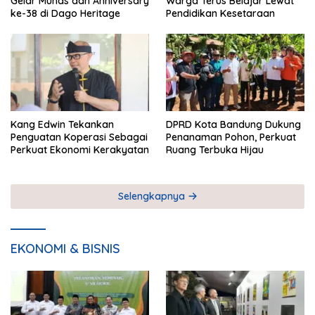
Gelar Munas dan Anniversary
Warga Terus Belajar Lewat
ke-38 di Dago Heritage
Pendidikan Kesetaraan
Kang Edwin Tekankan
DPRD Kota Bandung Dukung
Penguatan Koperasi Sebagai
Penanaman Pohon, Perkuat
Perkuat Ekonomi Kerakyatan
Ruang Terbuka Hijau
Selengkapnya
EKONOMI & BISNIS