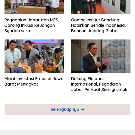
Pegadaian Jabar dan MES
Goethe Institut Bandung
Dorong Inklusi Keuangan
Hadirkan Seriale Indonesia,
Syariah serta
Bangun Jejaring Global
Pemberdayaan UMKM
Industri Serial
Minat Investasi Emas di Jawa
Dukung Ekspansi
Barat Meningkat
Internasional, Pegadaian
Jabar Perkuat Sinergi untuk
Keberhasilan Pegadaian
Timor Leste
Selengkapnya