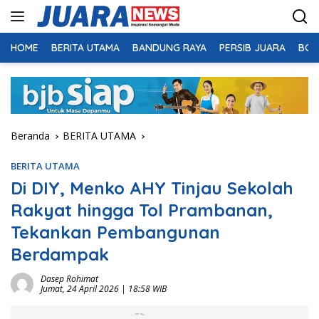
Langsung
ke
konten
HOME
BERITA UTAMA
BANDUNG RAYA
PERSIB JUARA
BOL
Beranda
BERITA UTAMA
BERITA UTAMA
Di DIY, Menko AHY Tinjau Sekolah
Rakyat hingga Tol Prambanan,
Tekankan Pembangunan
Berdampak
Dasep Rohimat
Jumat, 24 April 2026 | 18:58 WIB