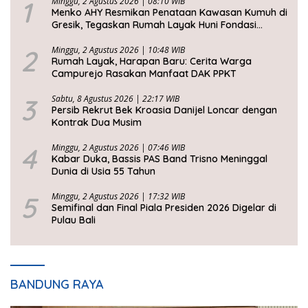
1
Minggu, 2 Agustus 2026 | 08:10 WIB
Menko AHY Resmikan Penataan Kawasan Kumuh di
Gresik, Tegaskan Rumah Layak Huni Fondasi
Kesejahteraan Rakyat
2
Minggu, 2 Agustus 2026 | 10:48 WIB
Rumah Layak, Harapan Baru: Cerita Warga
Campurejo Rasakan Manfaat DAK PPKT
3
Sabtu, 8 Agustus 2026 | 22:17 WIB
Persib Rekrut Bek Kroasia Danijel Loncar dengan
Kontrak Dua Musim
4
Minggu, 2 Agustus 2026 | 07:46 WIB
Kabar Duka, Bassis PAS Band Trisno Meninggal
Dunia di Usia 55 Tahun
5
Minggu, 2 Agustus 2026 | 17:32 WIB
Semifinal dan Final Piala Presiden 2026 Digelar di
Pulau Bali
BANDUNG RAYA