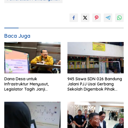
Baca Juga
Dana Desa untuk
945 Siswa SDN 026 Bandung
Infrastruktur Menyusut,
Jalani PJJ Usai Gerbang
Legislator Tagih Janji
Sekolah Digembok Pihak
Gubernur Dedi Urus Desa
yang Klaim Ahli Waris