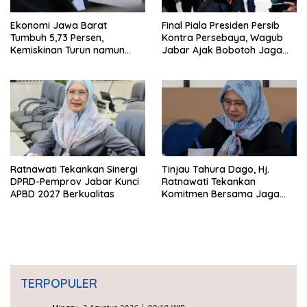
Ekonomi Jawa Barat
Final Piala Presiden Persib
Tumbuh 5,73 Persen,
Kontra Persebaya, Wagub
Kemiskinan Turun namun
Jabar Ajak Bobotoh Jaga
Ketimpangan Meningkat
Ketertiban
Ratnawati Tekankan Sinergi
Tinjau Tahura Dago, Hj.
DPRD-Pemprov Jabar Kunci
Ratnawati Tekankan
APBD 2027 Berkualitas
Komitmen Bersama Jaga
Kawasan Konservasi
TERPOPULER