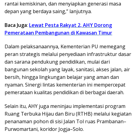
rantai kemiskinan, dan menyiapkan generasi masa
depan yang berdaya saing,” lanjutnya.
Baca Juga
:
Lewat Pesta Rakyat 2, AHY Dorong
Pemerataan Pembangunan di Kawasan Timur
Dalam pelaksanaannya, Kementerian PU memegang
peran strategis melalui penyediaan infrastruktur dasar
dan sarana pendukung pendidikan, mulai dari
bangunan sekolah yang layak, sanitasi, akses jalan, air
bersih, hingga lingkungan belajar yang aman dan
nyaman. Sinergi lintas kementerian ini mempercepat
pemerataan kualitas pendidikan di berbagai daerah.
Selain itu, AHY juga meninjau implementasi program
Ruang Terbuka Hijau dan Biru (RTHB) melalui kegiatan
penanaman pohon di sisi Jalan Tol ruas Prambanan–
Purwomartani, koridor Jogja–Solo.