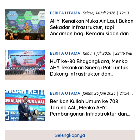
BERITA UTAMA
Selasa, 14 Juli 2026 | 12:13
WIB
AHY: Kenaikan Muka Air Laut Bukan
Sekadar Infrastruktur, tapi
Ancaman bagi Kemanusiaan dan
Peradaban
BERITA UTAMA
Rabu, 1 Juli 2026 | 22:46 WIB
HUT ke-80 Bhayangkara, Menko
AHY Tekankan Sinergi Polri untuk
Dukung Infrastruktur dan
Pembangunan Berkelanjutan
BERITA UTAMA
Jumat, 26 Juni 2026 | 21:54
WIB
Berikan Kuliah Umum ke 708
Taruna AAL, Menko AHY:
Pembangunan Infrastruktur dan
Kekuatan Maritim Fondasi
Indonesia Maju
Selengkapnya