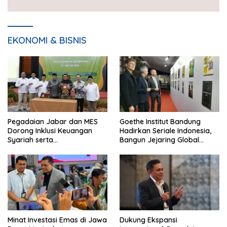
EKONOMI & BISNIS
Pegadaian Jabar dan MES
Goethe Institut Bandung
Dorong Inklusi Keuangan
Hadirkan Seriale Indonesia,
Syariah serta
Bangun Jejaring Global
Pemberdayaan UMKM
Industri Serial
Minat Investasi Emas di Jawa
Dukung Ekspansi