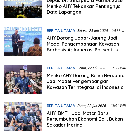
Lepas 1.476 Ekspedisi Patriot 2026,
Menko AHY Tekankan Pentingnya
Data Lapangan
BERITA UTAMA
Selasa, 28 Juli 2026 | 06:33
WIB
AHY Dorong Jabar-Jateng Jadi
Model Pengembangan Kawasan
Berbasis Aglomerasi Polisentris
BERITA UTAMA
Senin, 27 Juli 2026 | 21:53 WIB
Menko AHY Dorong Kunci Bersama
Jadi Model Pengembangan
Kawasan Terintegrasi di Indonesia
BERITA UTAMA
Rabu, 22 Juli 2026 | 13:51 WIB
AHY: BMTH Jadi Motor Baru
Pertumbuhan Ekonomi Bali, Bukan
Sekadar Marina