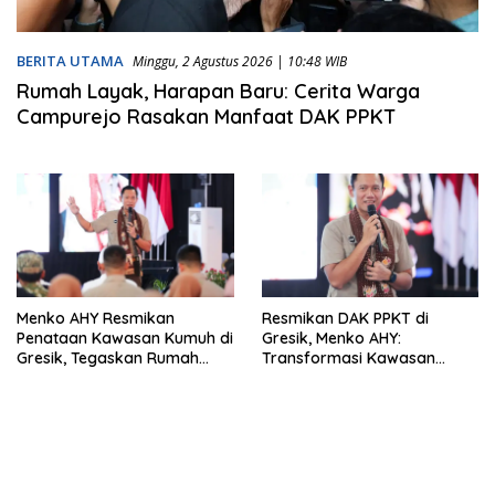
BERITA UTAMA
Minggu, 2 Agustus 2026 | 10:48 WIB
Rumah Layak, Harapan Baru: Cerita Warga
Campurejo Rasakan Manfaat DAK PPKT
Menko AHY Resmikan
Resmikan DAK PPKT di
Penataan Kawasan Kumuh di
Gresik, Menko AHY:
Gresik, Tegaskan Rumah
Transformasi Kawasan
Layak Huni Fondasi
Dimulai dari Rumah Layak
Kesejahteraan Rakyat