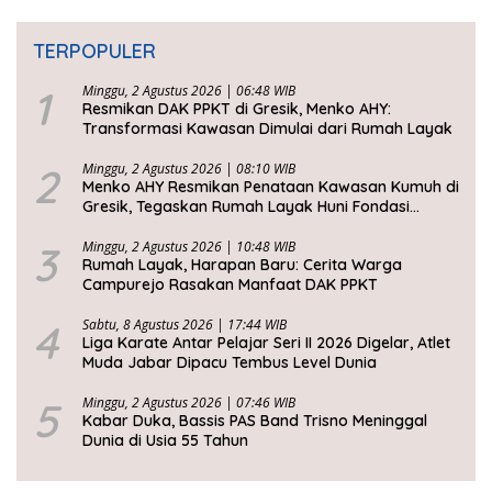
TERPOPULER
1
Minggu, 2 Agustus 2026 | 06:48 WIB
Resmikan DAK PPKT di Gresik, Menko AHY:
Transformasi Kawasan Dimulai dari Rumah Layak
2
Minggu, 2 Agustus 2026 | 08:10 WIB
Menko AHY Resmikan Penataan Kawasan Kumuh di
Gresik, Tegaskan Rumah Layak Huni Fondasi
Kesejahteraan Rakyat
3
Minggu, 2 Agustus 2026 | 10:48 WIB
Rumah Layak, Harapan Baru: Cerita Warga
Campurejo Rasakan Manfaat DAK PPKT
4
Sabtu, 8 Agustus 2026 | 17:44 WIB
Liga Karate Antar Pelajar Seri II 2026 Digelar, Atlet
Muda Jabar Dipacu Tembus Level Dunia
5
Minggu, 2 Agustus 2026 | 07:46 WIB
Kabar Duka, Bassis PAS Band Trisno Meninggal
Dunia di Usia 55 Tahun