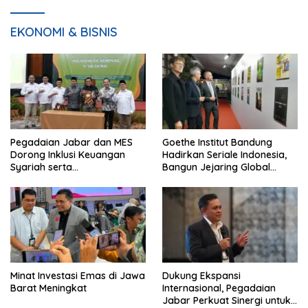
EKONOMI & BISNIS
Pegadaian Jabar dan MES
Goethe Institut Bandung
Dorong Inklusi Keuangan
Hadirkan Seriale Indonesia,
Syariah serta
Bangun Jejaring Global
Pemberdayaan UMKM
Industri Serial
Minat Investasi Emas di Jawa
Dukung Ekspansi
Barat Meningkat
Internasional, Pegadaian
Jabar Perkuat Sinergi untuk