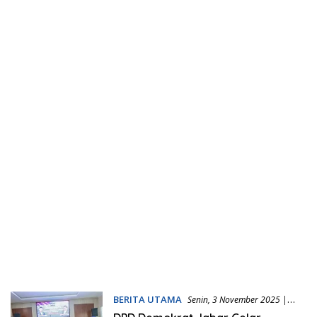
BERITA UTAMA
Senin, 3 November 2025 |
10:31 WIB