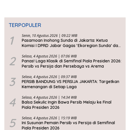
TERPOPULER
1
Senin, 10 Agustus 2026 | 09:22 WIB
Pasamoan Inohong Sunda di Jakarta: Ketua
Komisi I DPRD Jabar Gagas ‘Ekoregion Sunda’ dan
Perjuangkan Keadilan Fiskal
2
Selasa, 4 Agustus 2026 | 07:06 WIB
Panas! Laga Klasik di Semifinal Piala Presiden 2026:
Persib vs Persija dan Persebaya vs Arema
3
Selasa, 4 Agustus 2026 | 09:37 WIB
PERSIB BANDUNG VS PERSIJA JAKARTA: Targetkan
Kemenangan di Setiap Laga
4
Selasa, 4 Agustus 2026 | 14:34 WIB
Balsa Sekulic Ingin Bawa Persib Melaju ke Final
Piala Presiden 2026
5
Selasa, 4 Agustus 2026 | 15:19 WIB
Ini Susunan Pemain Persib vs Persija di Semifinal
Piala Presiden 2026