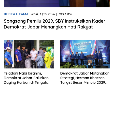
BERITA UTAMA
Senin, 1 Juni 2026 | 19:11 WIB
Songsong Pemilu 2029, SBY Instruksikan Kader
Demokrat Jabar Menangkan Hati Rakyat
Teladani Nabi Ibrahim,
Demokrat Jabar Matangkan
Demokrat Jabar Salurkan
Strategi, Herman Khaeron:
Daging Kurban di Tengah
Target Besar Menuju 2029
Gejolak Kenaikan Harga
Harus Disiapkan dari
Sekarang