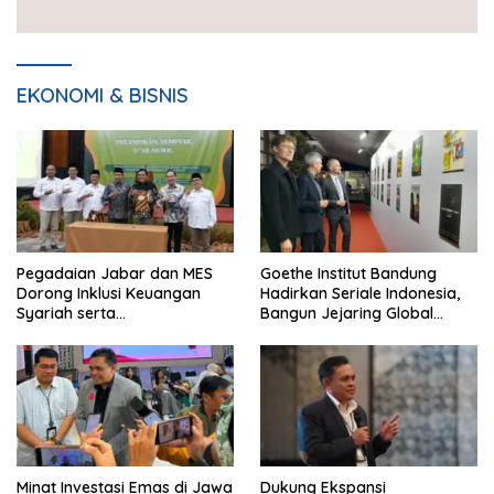
EKONOMI & BISNIS
Pegadaian Jabar dan MES
Goethe Institut Bandung
Dorong Inklusi Keuangan
Hadirkan Seriale Indonesia,
Syariah serta
Bangun Jejaring Global
Pemberdayaan UMKM
Industri Serial
Minat Investasi Emas di Jawa
Dukung Ekspansi