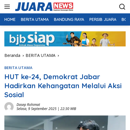
Langsung
ke
konten
HOME
BERITA UTAMA
BANDUNG RAYA
PERSIB JUARA
BOL
Beranda
BERITA UTAMA
BERITA UTAMA
HUT ke-24, Demokrat Jabar
Hadirkan Kehangatan Melalui Aksi
Sosial
Dasep Rohimat
Selasa, 9 September 2025 | 22:30 WIB