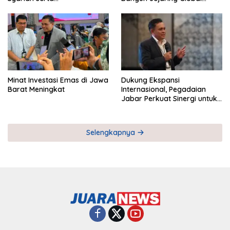
Pemberdayaan UMKM
Industri Serial
Minat Investasi Emas di Jawa
Dukung Ekspansi
Barat Meningkat
Internasional, Pegadaian
Jabar Perkuat Sinergi untuk
Keberhasilan Pegadaian
Timor Leste
Selengkapnya