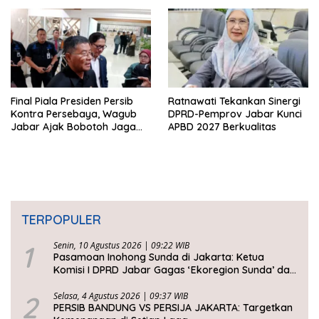
Final Piala Presiden Persib
Ratnawati Tekankan Sinergi
Kontra Persebaya, Wagub
DPRD-Pemprov Jabar Kunci
Jabar Ajak Bobotoh Jaga
APBD 2027 Berkualitas
Ketertiban
TERPOPULER
1
Senin, 10 Agustus 2026 | 09:22 WIB
Pasamoan Inohong Sunda di Jakarta: Ketua
Komisi I DPRD Jabar Gagas ‘Ekoregion Sunda’ dan
Perjuangkan Keadilan Fiskal
2
Selasa, 4 Agustus 2026 | 09:37 WIB
PERSIB BANDUNG VS PERSIJA JAKARTA: Targetkan