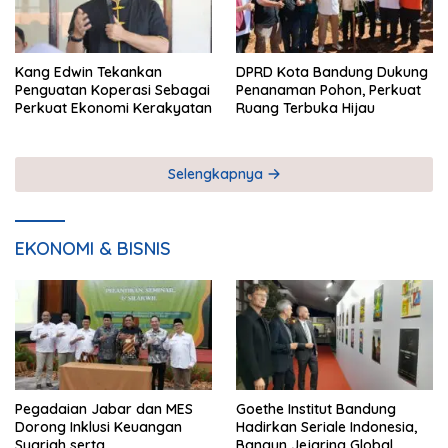
Kang Edwin Tekankan
DPRD Kota Bandung Dukung
Penguatan Koperasi Sebagai
Penanaman Pohon, Perkuat
Perkuat Ekonomi Kerakyatan
Ruang Terbuka Hijau
Selengkapnya
EKONOMI & BISNIS
Pegadaian Jabar dan MES
Goethe Institut Bandung
Dorong Inklusi Keuangan
Hadirkan Seriale Indonesia,
Syariah serta
Bangun Jejaring Global