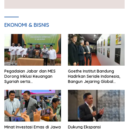
EKONOMI & BISNIS
Pegadaian Jabar dan MES
Goethe Institut Bandung
Dorong Inklusi Keuangan
Hadirkan Seriale Indonesia,
Syariah serta
Bangun Jejaring Global
Pemberdayaan UMKM
Industri Serial
Minat Investasi Emas di Jawa
Dukung Ekspansi