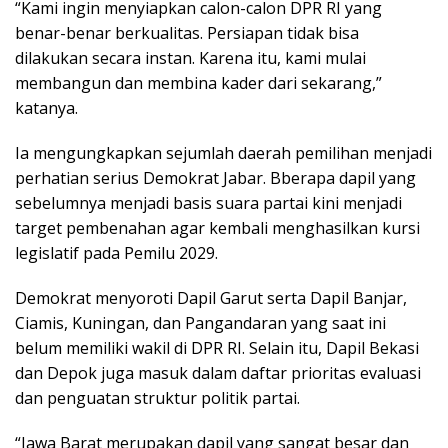
“Kami ingin menyiapkan calon-calon DPR RI yang
benar-benar berkualitas. Persiapan tidak bisa
dilakukan secara instan. Karena itu, kami mulai
membangun dan membina kader dari sekarang,”
katanya.
Ia mengungkapkan sejumlah daerah pemilihan menjadi
perhatian serius Demokrat Jabar. Bberapa dapil yang
sebelumnya menjadi basis suara partai kini menjadi
target pembenahan agar kembali menghasilkan kursi
legislatif pada Pemilu 2029.
Demokrat menyoroti Dapil Garut serta Dapil Banjar,
Ciamis, Kuningan, dan Pangandaran yang saat ini
belum memiliki wakil di DPR RI. Selain itu, Dapil Bekasi
dan Depok juga masuk dalam daftar prioritas evaluasi
dan penguatan struktur politik partai.
“Jawa Barat merupakan dapil yang sangat besar dan