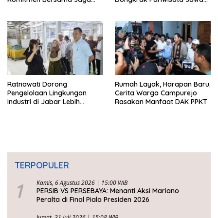
Kawasan Konservasi
Barat
Ratnawati Dorong
Rumah Layak, Harapan Baru:
Pengelolaan Lingkungan
Cerita Warga Campurejo
Industri di Jabar Lebih
Rasakan Manfaat DAK PPKT
Berkelanjutan
TERPOPULER
1
Kamis, 6 Agustus 2026 | 15:00 WIB
PERSIB VS PERSEBAYA: Menanti Aksi Mariano
Peralta di Final Piala Presiden 2026
Jumat, 31 Juli 2026 | 15:08 WIB