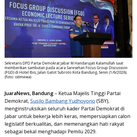
Sekretaris DPD Partai Demokrat Jabar M Handarujati Kalamullah saat
memberikan sambutan pada acara Saresehan Focus Group Discussion
(FGD) di Hotel Ibis, Jalan Gatot Subroto Kota Bandung, Senin (1/6/2026).
(foto: istimewa)
JuaraNews, Bandung
– Ketua Majelis Tinggi Partai
Demokrat,
Susilo Bambang Yudhoyono
(SBY),
menginstruksikan seluruh kader Partai Demokrat di
Jabar untuk bekerja lebih keras, mempersiapkan calon
legislatif berkualitas, dan memenangkan hati rakyat
sebagai bekal menghadapi Pemilu 2029.