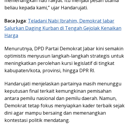
memenangkan hati rakyat. Itu menjadi pesan utama
beliau kepada kami,” ujar Handarujati.
Baca Juga
:
Teladani Nabi Ibrahim, Demokrat Jabar
Salurkan Daging Kurban di Tengah Gejolak Kenaikan
Harga
Menurutnya, DPD Partai Demokrat Jabar kini semakin
optimistis menyusun langkah-langkah strategis untuk
meningkatkan perolehan kursi legislatif di tingkat
kabupaten/kota, provinsi, hingga DPR RI.
Handarujati menjelaskan partainya masih menunggu
keputusan final terkait kemungkinan pemisahan
antara pemilu nasional dan pemilu daerah. Namun,
Demokrat tetap fokus menyiapkan kader terbaik sejak
dini agar mampu bersaing dan memenangkan
kontestasi politik mendatang.