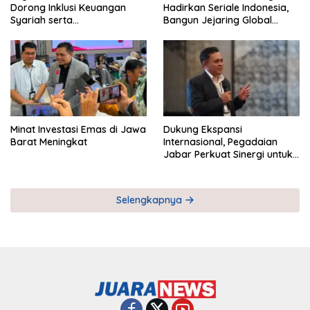
Dorong Inklusi Keuangan
Hadirkan Seriale Indonesia,
Syariah serta
Bangun Jejaring Global
Pemberdayaan UMKM
Industri Serial
Minat Investasi Emas di Jawa
Dukung Ekspansi
Barat Meningkat
Internasional, Pegadaian
Jabar Perkuat Sinergi untuk
Keberhasilan Pegadaian
Timor Leste
Selengkapnya