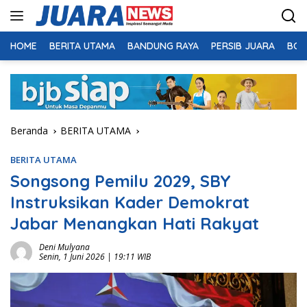
Langsung
ke
konten
HOME
BERITA UTAMA
BANDUNG RAYA
PERSIB JUARA
BOL
Beranda
BERITA UTAMA
BERITA UTAMA
Songsong Pemilu 2029, SBY
Instruksikan Kader Demokrat
Jabar Menangkan Hati Rakyat
Deni Mulyana
Senin, 1 Juni 2026 | 19:11 WIB