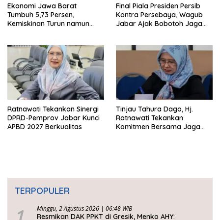
Ekonomi Jawa Barat
Final Piala Presiden Persib
Tumbuh 5,73 Persen,
Kontra Persebaya, Wagub
Kemiskinan Turun namun
Jabar Ajak Bobotoh Jaga
Ketimpangan Meningkat
Ketertiban
Ratnawati Tekankan Sinergi
Tinjau Tahura Dago, Hj.
DPRD-Pemprov Jabar Kunci
Ratnawati Tekankan
APBD 2027 Berkualitas
Komitmen Bersama Jaga
Kawasan Konservasi
TERPOPULER
1
Minggu, 2 Agustus 2026 | 06:48 WIB
Resmikan DAK PPKT di Gresik, Menko AHY: