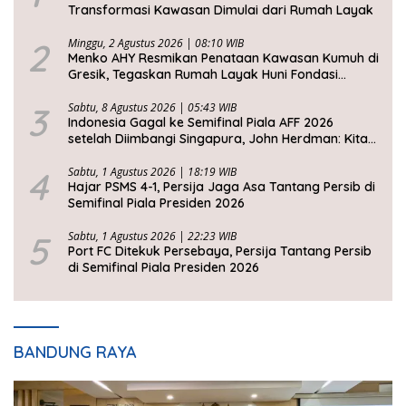
Transformasi Kawasan Dimulai dari Rumah Layak
2
Minggu, 2 Agustus 2026 | 08:10 WIB
Menko AHY Resmikan Penataan Kawasan Kumuh di
Gresik, Tegaskan Rumah Layak Huni Fondasi
Kesejahteraan Rakyat
3
Sabtu, 8 Agustus 2026 | 05:43 WIB
Indonesia Gagal ke Semifinal Piala AFF 2026
setelah Diimbangi Singapura, John Herdman: Kita
Tidak Beruntung
4
Sabtu, 1 Agustus 2026 | 18:19 WIB
Hajar PSMS 4-1, Persija Jaga Asa Tantang Persib di
Semifinal Piala Presiden 2026
5
Sabtu, 1 Agustus 2026 | 22:23 WIB
Port FC Ditekuk Persebaya, Persija Tantang Persib
di Semifinal Piala Presiden 2026
BANDUNG RAYA