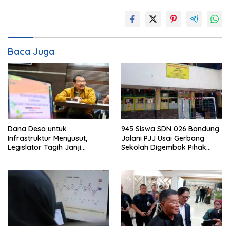
Baca Juga
Dana Desa untuk
945 Siswa SDN 026 Bandung
Infrastruktur Menyusut,
Jalani PJJ Usai Gerbang
Legislator Tagih Janji
Sekolah Digembok Pihak
Gubernur Dedi Urus Desa
yang Klaim Ahli Waris