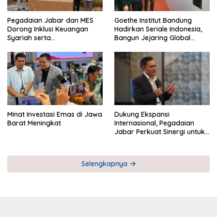
Pegadaian Jabar dan MES
Goethe Institut Bandung
Dorong Inklusi Keuangan
Hadirkan Seriale Indonesia,
Syariah serta
Bangun Jejaring Global
Pemberdayaan UMKM
Industri Serial
Minat Investasi Emas di Jawa
Dukung Ekspansi
Barat Meningkat
Internasional, Pegadaian
Jabar Perkuat Sinergi untuk
Keberhasilan Pegadaian
Timor Leste
Selengkapnya