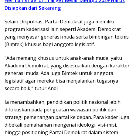
Herman Khaeron: Target Besar Menuju 2029 Harus
Disiapkan dari Sekarang
Selain Dikpolnas, Partai Demokrat juga memiliki
program kaderisasi lain seperti Akademi Demokrat
yang menyasar generasi muda serta bimbingan teknis
(Bimtek) khusus bagi anggota legislatif.
“Ada memang khusus untuk anak-anak muda, yaitu
Akademi Demokrat, yang disesuaikan dengan karakter
generasi muda. Ada juga Bimtek untuk anggota
legislatif agar mereka bisa menjalankan tugasnya
secara baik,” tutur Andi.
Ia menambahkan, pendidikan politik nasional lebih
difokuskan pada penguatan wawasan politik dan
strategi pemenangan partai ke depan. Para kader juga
dibekali pemahaman mengenai ideologi, visi-misi,
hingga positioning Partai Demokrat dalam sistem