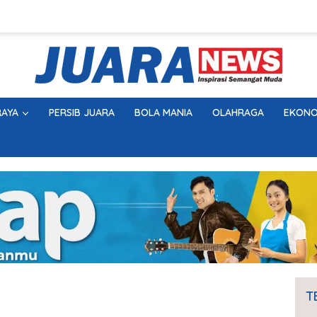
AYA
PERSIB JUARA
BOLA MANIA
OLAHRAGA
EKONO
T