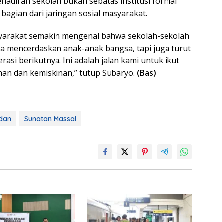
 kehadiran sekolah bukan sebatas institusi formal
 bagian dari jaringan sosial masyarakat.
yarakat semakin mengenal bahwa sekolah-sekolah
a mencerdaskan anak-anak bangsa, tapi juga turut
si berikutnya. Ini adalah jalan kami untuk ikut
n dan kemiskinan,” tutup Subaryo.
(Bas)
dan
Sunatan Massal