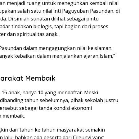
anan menjadi ruang untuk meneguhkan kembali nilai
pakan salah satu nilai inti Paguyuban Pasundan, di
. Di sinilah sunatan dilihat sebagai pintu
dar tindakan biologis, tapi bagian dari proses
r dan spiritualitas anak.
si Pasundan dalam mengagungkan nilai keislaman.
banyak kebaikan dalam menjalankan ajaran Islam,”
arakat Membaik
a 16 anak, hanya 10 yang mendaftar. Meski
ibanding tahun sebelumnya, pihak sekolah justru
ersebut sebagai tanda kondisi ekonomi
n membaik.
gkin dari tahun ke tahun masyarakat semakin
lalu, bahkan ada peserta dari Cileunyi yang