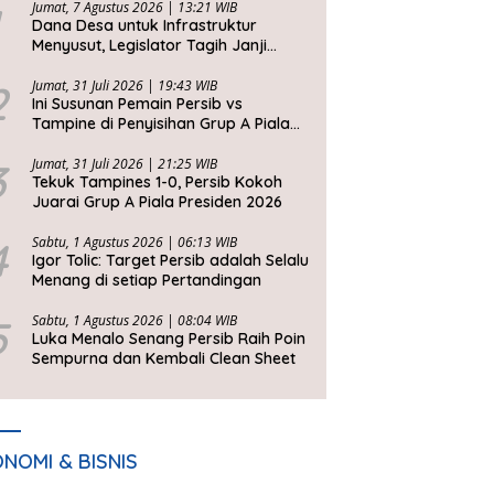
Jumat, 7 Agustus 2026 | 13:21 WIB
Dana Desa untuk Infrastruktur
Menyusut, Legislator Tagih Janji
Gubernur Dedi Urus Desa
2
Jumat, 31 Juli 2026 | 19:43 WIB
Ini Susunan Pemain Persib vs
Tampine di Penyisihan Grup A Piala
Presiden 2026
3
Jumat, 31 Juli 2026 | 21:25 WIB
Tekuk Tampines 1-0, Persib Kokoh
Juarai Grup A Piala Presiden 2026
4
Sabtu, 1 Agustus 2026 | 06:13 WIB
Igor Tolic: Target Persib adalah Selalu
Menang di setiap Pertandingan
5
Sabtu, 1 Agustus 2026 | 08:04 WIB
Luka Menalo Senang Persib Raih Poin
Sempurna dan Kembali Clean Sheet
NOMI & BISNIS