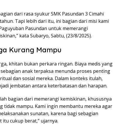
 bagian dari rasa syukur SMK Pasundan 3 Cimahi
tahun. Tapi lebih dari itu, ini bagian dari misi kami
i Paguyuban Pasundan untuk memerangi
kinan,” kata Subaryo, Sabtu, (23/8/2025).
rga Kurang Mampu
rga, khitan bukan perkara ringan. Biaya medis yang
sebagian anak terpaksa menunda proses penting
ritual dan sosial mereka. Dalam konteks itulah,
jadi jembatan antara keterbatasan dan harapan.
lah bagian dari memerangi kemiskinan, khususnya
ng tidak mampu. Kami ingin membantu mereka agar
elaksanakan sunatan, karena bagi sebagian
 itu cukup berat,” ujarnya.