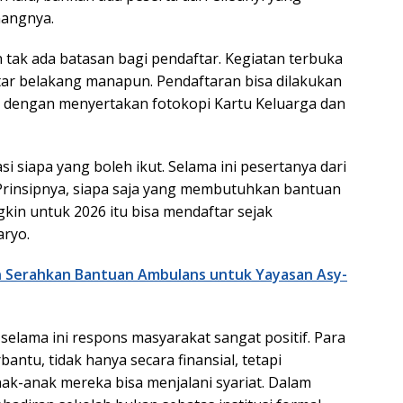
nangnya.
tak ada batasan bagi pendaftar. Kegiatan terbuka
tar belakang manapun. Pendaftaran bisa dilakukan
 dengan menyertakan fotokopi Kartu Keluarga dan
i siapa yang boleh ikut. Selama ini pesertanya dari
Prinsipnya, siapa saja yang membutuhkan bantuan
ngkin untuk 2026 itu bisa mendaftar sejak
aryo.
 Serahkan Bantuan Ambulans untuk Yayasan Asy-
selama ini respons masyarakat sangat positif. Para
antu, tidak hanya secara finansial, tetapi
ak-anak mereka bisa menjalani syariat. Dalam