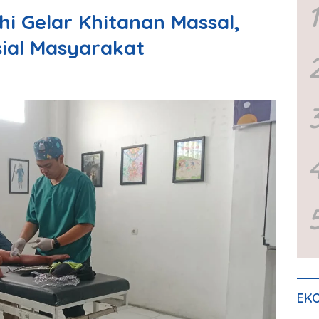
1
i Gelar Khitanan Massal,
ial Masyarakat
EKO