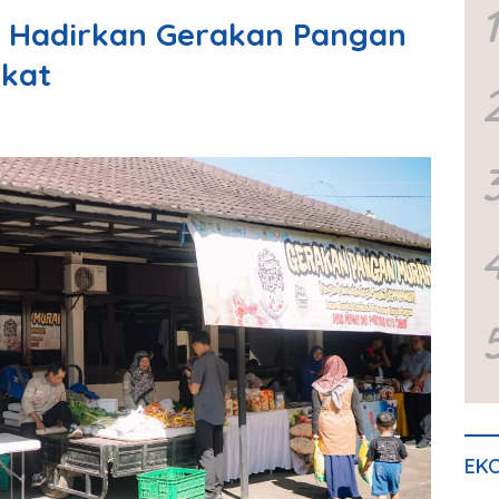
1
i Hadirkan Gerakan Pangan
kat
EKO