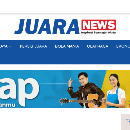
AYA
PERSIB JUARA
BOLA MANIA
OLAHRAGA
EKONO
T