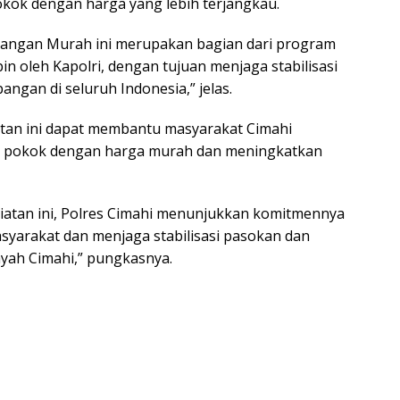
kok dengan harga yang lebih terjangkau.
Tangan Murah ini merupakan bagian dari program
in oleh Kapolri, dengan tujuan menjaga stabilisasi
ngan di seluruh Indonesia,” jelas.
tan ini dapat membantu masyarakat Cimahi
 pokok dengan harga murah dan meningkatkan
iatan ini, Polres Cimahi menunjukkan komitmennya
yarakat dan menjaga stabilisasi pasokan dan
ayah Cimahi,” pungkasnya.