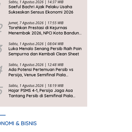
Sabtu, 1 Agustus 2026 | 14:37 WIB
Saeful Bachri Ajak Pelaku Usaha
Sukseskan Sensus Ekonomi 2026
2
Jumat, 7 Agustus 2026 | 17:55 WIB
Torehkan Prestasi di Kejurnas
Menembak 2026, NPCI Kota Bandung
Bawa Pulang 6 Medali
3
Sabtu, 1 Agustus 2026 | 08:04 WIB
Luka Menalo Senang Persib Raih Poin
Sempurna dan Kembali Clean Sheet
4
Sabtu, 1 Agustus 2026 | 12:48 WIB
Ada Potensi Pertemuan Persib vs
Persija, Venue Semifinal Piala
Presiden 2026 Belum Ditentukan
5
Sabtu, 1 Agustus 2026 | 18:19 WIB
Hajar PSMS 4-1, Persija Jaga Asa
Tantang Persib di Semifinal Piala
Presiden 2026
NOMI & BISNIS