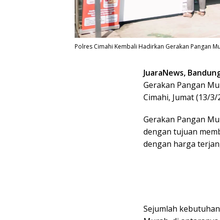
Polres Cimahi Kembali Hadirkan Gerakan Pangan Mur
JuaraNews, Bandun
Gerakan Pangan Mur
Cimahi, Jumat (13/3/
Gerakan Pangan Mur
dengan tujuan mem
dengan harga terjan
Sejumlah kebutuhan