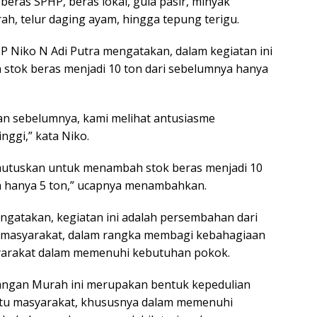
beras SPHP, beras lokal, gula pasir, minyak
h, telur daging ayam, hingga tepung terigu.
P Niko N Adi Putra mengatakan, dalam kegiatan ini
stok beras menjadi 10 ton dari sebelumnya hanya
tan sebelumnya, kami melihat antusiasme
nggi,” kata Niko.
utuskan untuk menambah stok beras menjadi 10
a hanya 5 ton,” ucapnya menambahkan.
engatakan, kegiatan ini adalah persembahan dari
k masyarakat, dalam rangka membagi kebahagiaan
arakat dalam memenuhi kebutuhan pokok.
angan Murah ini merupakan bentuk kepedulian
tu masyarakat, khususnya dalam memenuhi