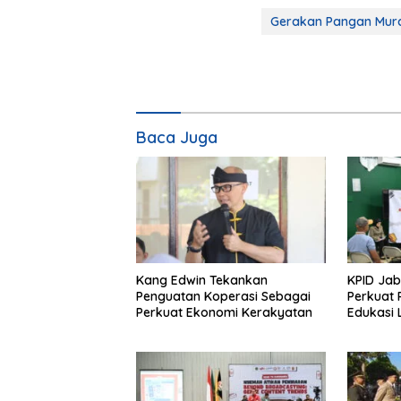
Gerakan Pangan Mur
Baca Juga
Kang Edwin Tekankan
KPID Ja
Penguatan Koperasi Sebagai
Perkuat 
Perkuat Ekonomi Kerakyatan
Edukasi 