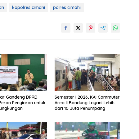
ah
kapolres cimahi
polres cimahi
bar Gandeng DPRD
Semester I 2026, KAI Commuter
Peran Penyiaran untuk
Area II Bandung Layani Lebih
Lingkungan
dari 10 Juta Penumpang