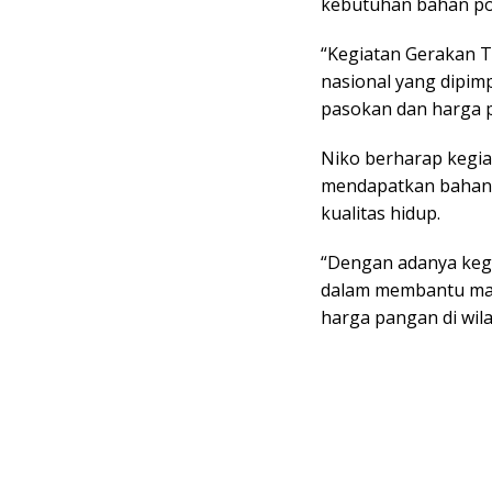
kebutuhan bahan po
“Kegiatan Gerakan 
nasional yang dipimp
pasokan dan harga pa
Niko berharap kegia
mendapatkan bahan
kualitas hidup.
“Dengan adanya keg
dalam membantu mas
harga pangan di wil