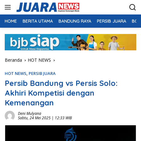
Langsung
ke
konten
HOME
BERITA UTAMA
BANDUNG RAYA
PERSIB JUARA
BOL
Beranda
HOT NEWS
HOT NEWS
,
PERSIB JUARA
Persib Bandung vs Persis Solo:
Akhiri Kompetisi dengan
Kemenangan
Deni Mulyana
Sabtu, 24 Mei 2025 | 12:33 WIB