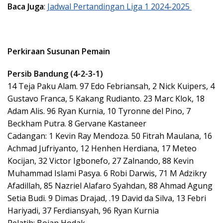
Baca Juga
:
Jadwal Pertandingan Liga 1 2024-2025
Perkiraan Susunan Pemain
Persib Bandung (4-2-3-1)
14 Teja Paku Alam. 97 Edo Febriansah, 2 Nick Kuipers, 4
Gustavo Franca, 5 Kakang Rudianto. 23 Marc Klok, 18
Adam Alis. 96 Ryan Kurnia, 10 Tyronne del Pino, 7
Beckham Putra. 8 Gervane Kastaneer
Cadangan: 1 Kevin Ray Mendoza. 50 Fitrah Maulana, 16
Achmad Jufriyanto, 12 Henhen Herdiana, 17 Meteo
Kocijan, 32 Victor Igbonefo, 27 Zalnando, 88 Kevin
Muhammad Islami Pasya. 6 Robi Darwis, 71 M Adzikry
Afadillah, 85 Nazriel Alafaro Syahdan, 88 Ahmad Agung
Setia Budi. 9 Dimas Drajad, .19 David da Silva, 13 Febri
Hariyadi, 37 Ferdiansyah, 96 Ryan Kurnia
Pelatih: Bojan Hodak.