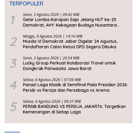
TERPOPULER
1
Senin, 3 Agustus 2026 | 09:42 WIB
Gelar Lomba Karapan Sapi Jelang HUT ke-25
Demokrat, AHY: Kekayaan Budaya Nusantara
Harus Dijaga dan Diwariskan
2
Minggu, 9 Agustus 2026 | 14:16 WIB
Musda VI Demokrat Jabar Digelar 24 Agustus,
Pendaftaran Calon Ketua DPD Segera Dibuka
3
Senin, 3 Agustus 2026 | 20:54 WIB
Lucky Group Perkuat Kolaborasi Travel untuk
Dongkrak Pariwisata Jawa Barat
4
Selasa, 4 Agustus 2026 | 07:06 WIB
Panas! Laga Klasik di Semifinal Piala Presiden 2026:
Persib vs Persija dan Persebaya vs Arema
5
Selasa, 4 Agustus 2026 | 09:37 WIB
PERSIB BANDUNG VS PERSIJA JAKARTA: Targetkan
Kemenangan di Setiap Laga