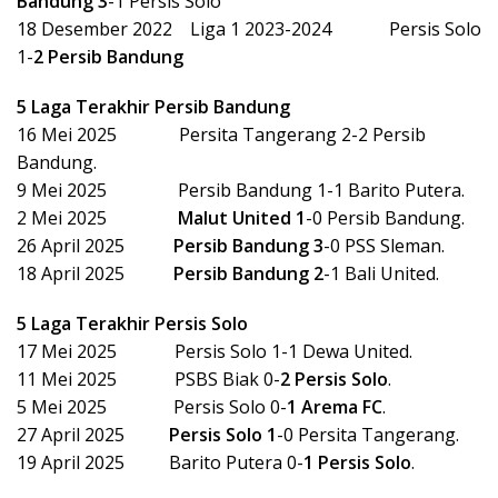
Bandung 3
-1 Persis Solo
18 Desember 2022 Liga 1 2023-2024 Persis Solo
1-
2 Persib Bandung
5 Laga Terakhir Persib Bandung
16 Mei 2025 Persita Tangerang 2-2 Persib
Bandung.
9 Mei 2025 Persib Bandung 1-1 Barito Putera.
2 Mei 2025
Malut United 1
-0 Persib Bandung.
26 April 2025
Persib Bandung 3
-0 PSS Sleman.
18 April 2025
Persib Bandung 2
-1 Bali United.
5 Laga Terakhir Persis Solo
17 Mei 2025 Persis Solo 1-1 Dewa United.
11 Mei 2025 PSBS Biak 0-
2 Persis Solo
.
5 Mei 2025 Persis Solo 0-
1 Arema FC
.
27 April 2025
Persis Solo 1
-0 Persita Tangerang.
19 April 2025 Barito Putera 0-
1 Persis Solo
.