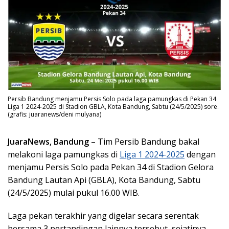
Persib Bandung menjamu Persis Solo pada laga pamungkas di Pekan 34
Liga 1 2024-2025 di Stadion GBLA, Kota Bandung, Sabtu (24/5/2025) sore.
(grafis: juaranews/deni mulyana)
JuaraNews, Bandung
– Tim Persib Bandung bakal
melakoni laga pamungkas di
Liga 1 2024-2025
dengan
menjamu Persis Solo pada Pekan 34 di Stadion Gelora
Bandung Lautan Api (GBLA), Kota Bandung, Sabtu
(24/5/2025) mulai pukul 16.00 WIB.
Laga pekan terakhir yang digelar secara serentak
bersama 3 pertandingan lainnya tersebut, sejatinya