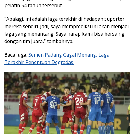
pelatih 54 tahun tersebut.
“Apalagi, ini adalah laga terakhir di hadapan suporter
mereka sendiri. Jadi, saya memprediksi ini akan menjadi
laga yang menantang. Saya harap kami bisa bersaing
dengan tim juara,” tambahnya.
Baca Juga
:
Semen Padang Gagal Menang, Laga
Terakhir Penentuan Degradasi