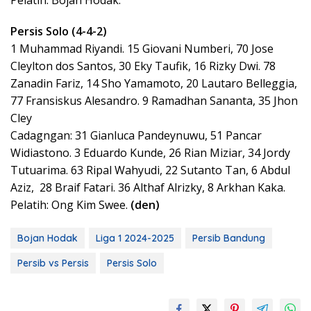
Persis Solo (4-4-2)
1 Muhammad Riyandi. 15 Giovani Numberi, 70 Jose
Cleylton dos Santos, 30 Eky Taufik, 16 Rizky Dwi. 78
Zanadin Fariz, 14 Sho Yamamoto, 20 Lautaro Belleggia,
77 Fransiskus Alesandro. 9 Ramadhan Sananta, 35 Jhon
Cley
Cadagngan: 31 Gianluca Pandeynuwu, 51 Pancar
Widiastono. 3 Eduardo Kunde, 26 Rian Miziar, 34 Jordy
Tutuarima. 63 Ripal Wahyudi, 22 Sutanto Tan, 6 Abdul
Aziz, 28 Braif Fatari. 36 Althaf Alrizky, 8 Arkhan Kaka.
Pelatih: Ong Kim Swee.
(den)
Bojan Hodak
Liga 1 2024-2025
Persib Bandung
Persib vs Persis
Persis Solo