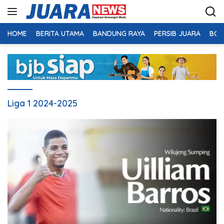
Langsung
ke
konten
HOME
BERITA UTAMA
BANDUNG RAYA
PERSIB JUARA
BOL
Liga 1 2024-2025