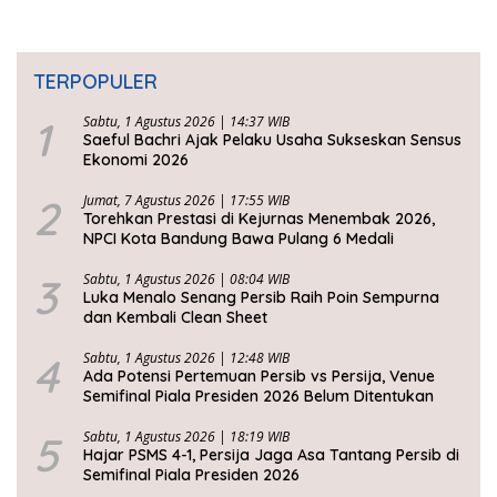
TERPOPULER
1
Sabtu, 1 Agustus 2026 | 14:37 WIB
Saeful Bachri Ajak Pelaku Usaha Sukseskan Sensus
Ekonomi 2026
2
Jumat, 7 Agustus 2026 | 17:55 WIB
Torehkan Prestasi di Kejurnas Menembak 2026,
NPCI Kota Bandung Bawa Pulang 6 Medali
3
Sabtu, 1 Agustus 2026 | 08:04 WIB
Luka Menalo Senang Persib Raih Poin Sempurna
dan Kembali Clean Sheet
4
Sabtu, 1 Agustus 2026 | 12:48 WIB
Ada Potensi Pertemuan Persib vs Persija, Venue
Semifinal Piala Presiden 2026 Belum Ditentukan
5
Sabtu, 1 Agustus 2026 | 18:19 WIB
Hajar PSMS 4-1, Persija Jaga Asa Tantang Persib di
Semifinal Piala Presiden 2026