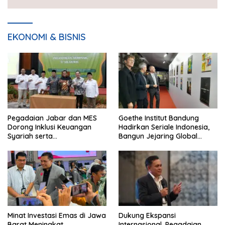
EKONOMI & BISNIS
Pegadaian Jabar dan MES
Goethe Institut Bandung
Dorong Inklusi Keuangan
Hadirkan Seriale Indonesia,
Syariah serta
Bangun Jejaring Global
Pemberdayaan UMKM
Industri Serial
Minat Investasi Emas di Jawa
Dukung Ekspansi
Barat Meningkat
Internasional, Pegadaian