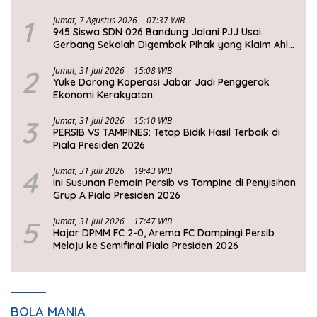
1
Jumat, 7 Agustus 2026 | 07:37 WIB
945 Siswa SDN 026 Bandung Jalani PJJ Usai
Gerbang Sekolah Digembok Pihak yang Klaim Ahli
Waris
2
Jumat, 31 Juli 2026 | 15:08 WIB
Yuke Dorong Koperasi Jabar Jadi Penggerak
Ekonomi Kerakyatan
3
Jumat, 31 Juli 2026 | 15:10 WIB
PERSIB VS TAMPINES: Tetap Bidik Hasil Terbaik di
Piala Presiden 2026
4
Jumat, 31 Juli 2026 | 19:43 WIB
Ini Susunan Pemain Persib vs Tampine di Penyisihan
Grup A Piala Presiden 2026
5
Jumat, 31 Juli 2026 | 17:47 WIB
Hajar DPMM FC 2-0, Arema FC Dampingi Persib
Melaju ke Semifinal Piala Presiden 2026
BOLA MANIA