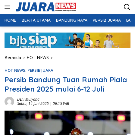
Langsung
ke
konten
HOME
BERITA UTAMA
BANDUNG RAYA
PERSIB JUARA
BOL
Beranda
HOT NEWS
HOT NEWS
,
PERSIB JUARA
Persib Bandung Tuan Rumah Piala
Presiden 2025 mulai 6-12 Juli
Deni Mulyana
Sabtu, 14 Juni 2025 | 06:15 WIB