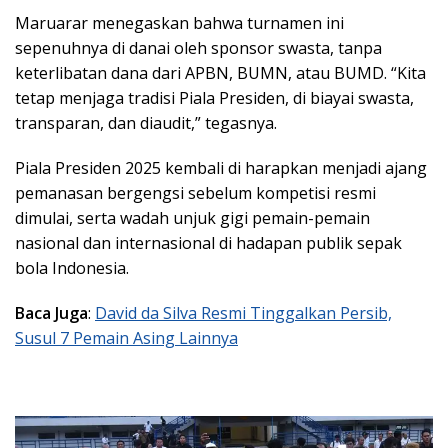
Maruarar menegaskan bahwa turnamen ini
sepenuhnya di danai oleh sponsor swasta, tanpa
keterlibatan dana dari APBN, BUMN, atau BUMD. “Kita
tetap menjaga tradisi Piala Presiden, di biayai swasta,
transparan, dan diaudit,” tegasnya.
Piala Presiden 2025 kembali di harapkan menjadi ajang
pemanasan bergengsi sebelum kompetisi resmi
dimulai, serta wadah unjuk gigi pemain-pemain
nasional dan internasional di hadapan publik sepak
bola Indonesia.
Baca Juga
:
David da Silva Resmi Tinggalkan Persib,
Susul 7 Pemain Asing Lainnya