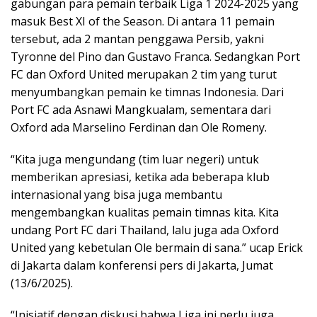
gabungan para pemain terbaik Liga 1 2024-2025 yang
masuk Best XI of the Season. Di antara 11 pemain
tersebut, ada 2 mantan penggawa Persib, yakni
Tyronne del Pino dan Gustavo Franca. Sedangkan Port
FC dan Oxford United merupakan 2 tim yang turut
menyumbangkan pemain ke timnas Indonesia. Dari
Port FC ada Asnawi Mangkualam, sementara dari
Oxford ada Marselino Ferdinan dan Ole Romeny.
“Kita juga mengundang (tim luar negeri) untuk
memberikan apresiasi, ketika ada beberapa klub
internasional yang bisa juga membantu
mengembangkan kualitas pemain timnas kita. Kita
undang Port FC dari Thailand, lalu juga ada Oxford
United yang kebetulan Ole bermain di sana.” ucap Erick
di Jakarta dalam konferensi pers di Jakarta, Jumat
(13/6/2025).
“Inisiatif dengan diskusi bahwa Liga ini perlu juga