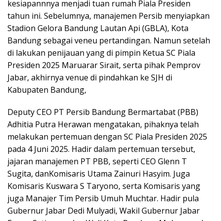
kesiapannnya menjadi tuan rumah Piala Presiden
tahun ini. Sebelumnya, manajemen Persib menyiapkan
Stadion Gelora Bandung Lautan Api (GBLA), Kota
Bandung sebagai veneu pertandingan. Namun setelah
di lakukan penijauan yang di pimpin Ketua SC Piala
Presiden 2025 Maruarar Sirait, serta pihak Pemprov
Jabar, akhirnya venue di pindahkan ke SJH di
Kabupaten Bandung,
Deputy CEO PT Persib Bandung Bermartabat (PBB)
Adhitia Putra Herawan mengatakan, pihaknya telah
melakukan pertemuan dengan SC Piala Presiden 2025
pada 4 Juni 2025. Hadir dalam pertemuan tersebut,
jajaran manajemen PT PBB, seperti CEO Glenn T
Sugita, danKomisaris Utama Zainuri Hasyim. Juga
Komisaris Kuswara S Taryono, serta Komisaris yang
juga Manajer Tim Persib Umuh Muchtar. Hadir pula
Gubernur Jabar Dedi Mulyadi, Wakil Gubernur Jabar