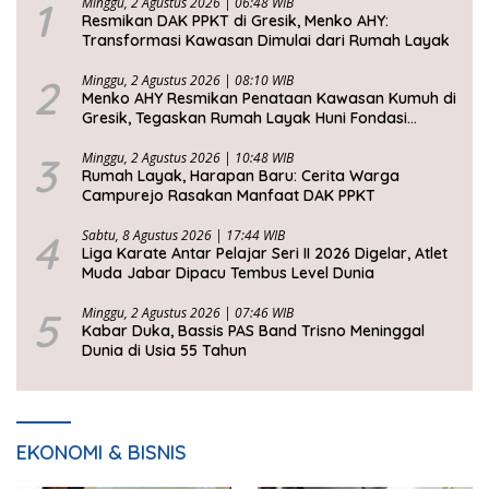
1
Minggu, 2 Agustus 2026 | 06:48 WIB
Resmikan DAK PPKT di Gresik, Menko AHY:
Transformasi Kawasan Dimulai dari Rumah Layak
2
Minggu, 2 Agustus 2026 | 08:10 WIB
Menko AHY Resmikan Penataan Kawasan Kumuh di
Gresik, Tegaskan Rumah Layak Huni Fondasi
Kesejahteraan Rakyat
3
Minggu, 2 Agustus 2026 | 10:48 WIB
Rumah Layak, Harapan Baru: Cerita Warga
Campurejo Rasakan Manfaat DAK PPKT
4
Sabtu, 8 Agustus 2026 | 17:44 WIB
Liga Karate Antar Pelajar Seri II 2026 Digelar, Atlet
Muda Jabar Dipacu Tembus Level Dunia
5
Minggu, 2 Agustus 2026 | 07:46 WIB
Kabar Duka, Bassis PAS Band Trisno Meninggal
Dunia di Usia 55 Tahun
EKONOMI & BISNIS