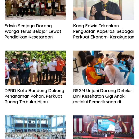
Edwin Senjaya Dorong
Kang Edwin Tekankan
Warga Terus Belajar Lewat
Penguatan Koperasi Sebagai
Pendidikan Kesetaraan
Perkuat Ekonomi Kerakyatan
DPRD Kota Bandung Dukung
RSGM Unjani Dorong Deteksi
Penanaman Pohon, Perkuat
Dini Kesehatan Gigi Anak
Ruang Terbuka Hijau
melalui Pemeriksaan di
Sekolah