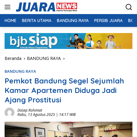
Langsung
ke
konten
HOME
BERITA UTAMA
BANDUNG RAYA
PERSIB JUARA
BOL
Beranda
BANDUNG RAYA
BANDUNG RAYA
Pemkot Bandung Segel Sejumlah
Kamar Apartemen Diduga Jadi
Ajang Prostitusi
Dasep Rohimat
Rabu, 13 Agustus 2025 | 14:17 WIB