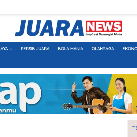
AYA
PERSIB JUARA
BOLA MANIA
OLAHRAGA
EKONO
T