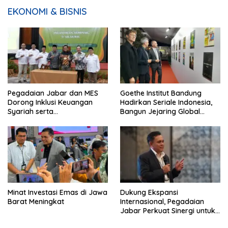
EKONOMI & BISNIS
Pegadaian Jabar dan MES
Goethe Institut Bandung
Dorong Inklusi Keuangan
Hadirkan Seriale Indonesia,
Syariah serta
Bangun Jejaring Global
Pemberdayaan UMKM
Industri Serial
Minat Investasi Emas di Jawa
Dukung Ekspansi
Barat Meningkat
Internasional, Pegadaian
Jabar Perkuat Sinergi untuk
Keberhasilan Pegadaian