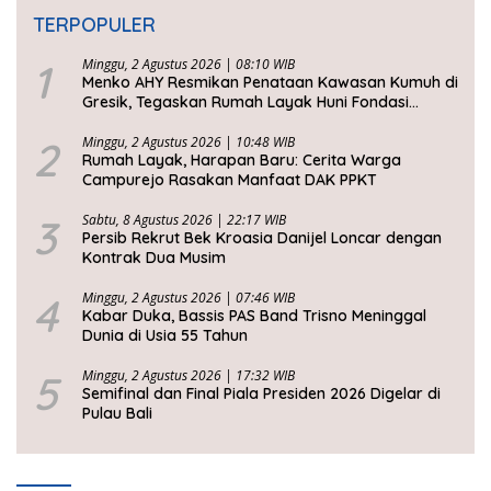
TERPOPULER
1
Minggu, 2 Agustus 2026 | 08:10 WIB
Menko AHY Resmikan Penataan Kawasan Kumuh di
Gresik, Tegaskan Rumah Layak Huni Fondasi
Kesejahteraan Rakyat
2
Minggu, 2 Agustus 2026 | 10:48 WIB
Rumah Layak, Harapan Baru: Cerita Warga
Campurejo Rasakan Manfaat DAK PPKT
3
Sabtu, 8 Agustus 2026 | 22:17 WIB
Persib Rekrut Bek Kroasia Danijel Loncar dengan
Kontrak Dua Musim
4
Minggu, 2 Agustus 2026 | 07:46 WIB
Kabar Duka, Bassis PAS Band Trisno Meninggal
Dunia di Usia 55 Tahun
5
Minggu, 2 Agustus 2026 | 17:32 WIB
Semifinal dan Final Piala Presiden 2026 Digelar di
Pulau Bali