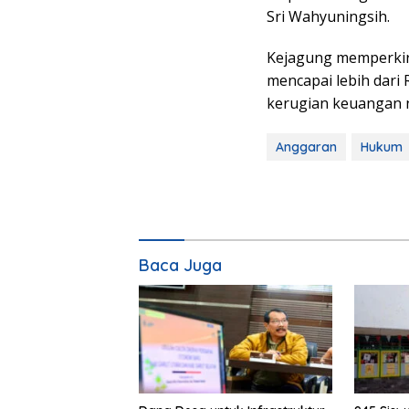
Sri Wahyuningsih.
Kejagung memperkir
mencapai lebih dari 
kerugian keuangan n
Anggaran
Hukum
Baca Juga