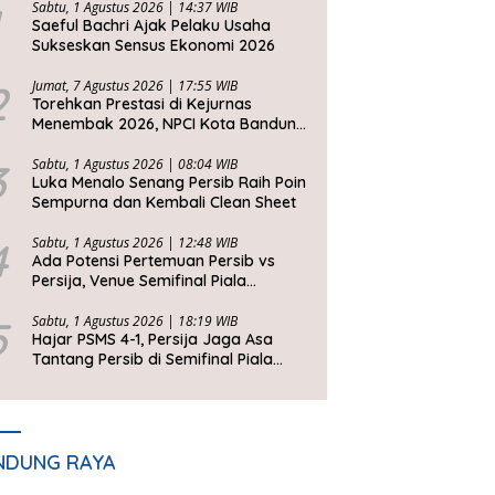
Sabtu, 1 Agustus 2026 | 14:37 WIB
Saeful Bachri Ajak Pelaku Usaha
Sukseskan Sensus Ekonomi 2026
2
Jumat, 7 Agustus 2026 | 17:55 WIB
Torehkan Prestasi di Kejurnas
Menembak 2026, NPCI Kota Bandung
Bawa Pulang 6 Medali
3
Sabtu, 1 Agustus 2026 | 08:04 WIB
Luka Menalo Senang Persib Raih Poin
Sempurna dan Kembali Clean Sheet
4
Sabtu, 1 Agustus 2026 | 12:48 WIB
Ada Potensi Pertemuan Persib vs
Persija, Venue Semifinal Piala
Presiden 2026 Belum Ditentukan
5
Sabtu, 1 Agustus 2026 | 18:19 WIB
Hajar PSMS 4-1, Persija Jaga Asa
Tantang Persib di Semifinal Piala
Presiden 2026
NDUNG RAYA