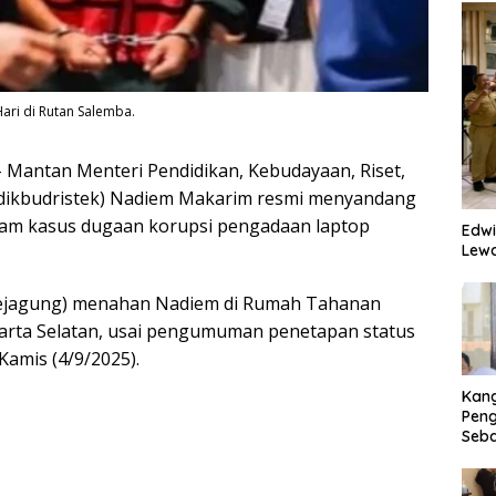
ari di Rutan Salemba.
 Mantan Menteri Pendidikan, Kebudayaan, Riset,
dikbudristek) Nadiem Makarim resmi menyandang
lam kasus dugaan korupsi pengadaan laptop
Edwi
Lewa
ejagung) menahan Nadiem di Rumah Tahanan
karta Selatan, usai pengumuman penetapan status
Kamis (4/9/2025).
Kan
Peng
Seba
Eko