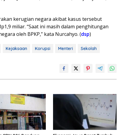
akan kerugian negara akibat kasus tersebut
Rp1,9 miliar. “Saat ini masih dalam penghitungan
egara oleh BPKP,” kata Nurcahyo. (
dsp
)
Kejaksaan
Korupsi
Menteri
Sekolah