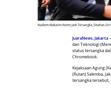
Nadiem Makarim Resmi Jadi Tersangka, Ditahan 20 H
JuaraNews, Jakarta
–
dan Teknologi (Men
status tersangka da
Chromebook.
Kejaksaan Agung (K
(Rutan) Salemba, Ja
tersangka tersebut, 