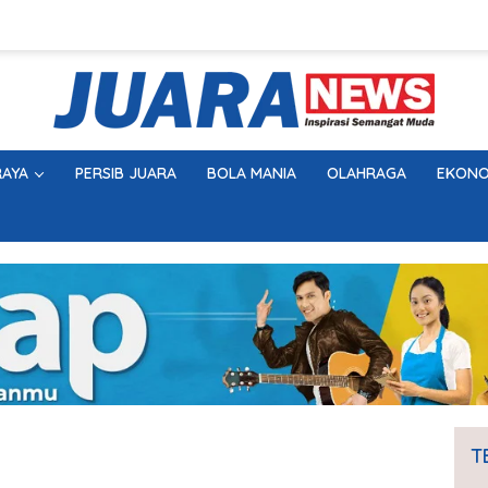
AYA
PERSIB JUARA
BOLA MANIA
OLAHRAGA
EKONO
T