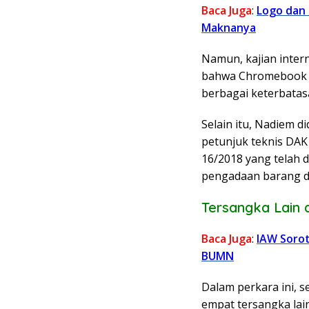
Baca Juga
:
Logo dan 
Maknanya
Namun, kajian inter
bahwa Chromebook ti
berbagai keterbatas
Selain itu, Nadiem 
petunjuk teknis DAK
16/2018 yang telah
pengadaan barang d
Tersangka Lain 
Baca Juga
:
IAW Sorot
BUMN
Dalam perkara ini, 
empat tersangka lain