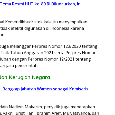
Tema Resmi HUT ke-80 RI Diluncurkan, Ini
nal Kemendikbudristek kala itu menyimpulkan
dak efektif digunakan di Indonesia karena
an.
diduga melanggar Perpres Nomor 123/2020 tentang
 Fisik Tahun Anggaran 2021 serta Perpres Nomor
 diubah dengan Perpres Nomor 12/2021 tentang
an jasa pemerintah.
dan Kerugian Negara
i Rangkap Jabatan Wamen sebagai Komisaris
selain Nadiem Makarim, penyidik juga menetapkan
, yakni Jurist Tan, Ibrahim Arief, Mulyatsyahda, dan