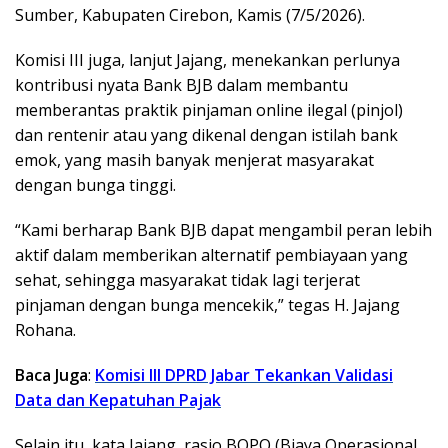
Sumber, Kabupaten Cirebon, Kamis (7/5/2026).
Komisi III juga, lanjut Jajang, menekankan perlunya
kontribusi nyata Bank BJB dalam membantu
memberantas praktik pinjaman online ilegal (pinjol)
dan rentenir atau yang dikenal dengan istilah bank
emok, yang masih banyak menjerat masyarakat
dengan bunga tinggi.
“Kami berharap Bank BJB dapat mengambil peran lebih
aktif dalam memberikan alternatif pembiayaan yang
sehat, sehingga masyarakat tidak lagi terjerat
pinjaman dengan bunga mencekik,” tegas H. Jajang
Rohana.
Baca Juga
:
Komisi III DPRD Jabar Tekankan Validasi
Data dan Kepatuhan Pajak
Selain itu, kata Jajang, rasio BOPO (Biaya Operasional