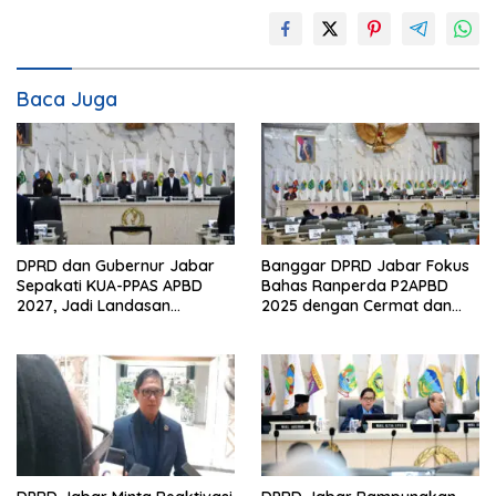
Baca Juga
DPRD dan Gubernur Jabar
Banggar DPRD Jabar Fokus
Sepakati KUA-PPAS APBD
Bahas Ranperda P2APBD
2027, Jadi Landasan
2025 dengan Cermat dan
Penyusunan Anggaran
Tepat Waktu
Daerah