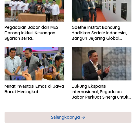
Pegadaian Jabar dan MES
Goethe Institut Bandung
Dorong Inklusi Keuangan
Hadirkan Seriale Indonesia,
Syariah serta
Bangun Jejaring Global
Pemberdayaan UMKM
Industri Serial
Minat Investasi Emas di Jawa
Dukung Ekspansi
Barat Meningkat
Internasional, Pegadaian
Jabar Perkuat Sinergi untuk
Keberhasilan Pegadaian
Timor Leste
Selengkapnya