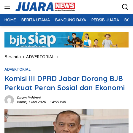
Langsung
ke
konten
HOME
BERITA UTAMA
BANDUNG RAYA
PERSIB JUARA
BOL
Beranda
ADVERTORIAL
ADVERTORIAL
Komisi III DPRD Jabar Dorong BJB
Perkuat Peran Sosial dan Ekonomi
Dasep Rohimat
Kamis, 7 Mei 2026 | 14:55 WIB