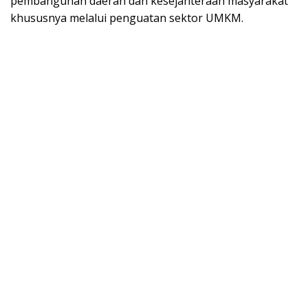
pembangunan daerah dan kesejahteraan masyarakat
khususnya melalui penguatan sektor UMKM.