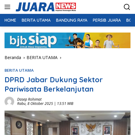
Langsung
ke
konten
HOME
BERITA UTAMA
BANDUNG RAYA
PERSIB JUARA
BOL
Beranda
BERITA UTAMA
BERITA UTAMA
DPRD Jabar Dukung Sektor
Pariwisata Berkelanjutan
Dasep Rohimat
Rabu, 8 Oktober 2025 | 13:51 WIB