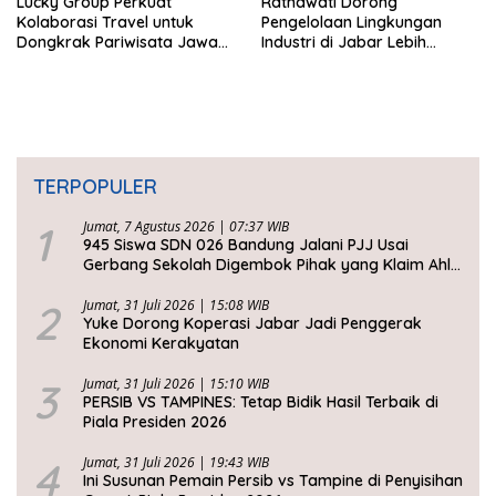
Lucky Group Perkuat
Ratnawati Dorong
Kolaborasi Travel untuk
Pengelolaan Lingkungan
Dongkrak Pariwisata Jawa
Industri di Jabar Lebih
Barat
Berkelanjutan
TERPOPULER
1
Jumat, 7 Agustus 2026 | 07:37 WIB
945 Siswa SDN 026 Bandung Jalani PJJ Usai
Gerbang Sekolah Digembok Pihak yang Klaim Ahli
Waris
2
Jumat, 31 Juli 2026 | 15:08 WIB
Yuke Dorong Koperasi Jabar Jadi Penggerak
Ekonomi Kerakyatan
3
Jumat, 31 Juli 2026 | 15:10 WIB
PERSIB VS TAMPINES: Tetap Bidik Hasil Terbaik di
Piala Presiden 2026
4
Jumat, 31 Juli 2026 | 19:43 WIB
Ini Susunan Pemain Persib vs Tampine di Penyisihan