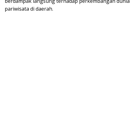
berdampak langsung terhadap perkembangan dunia
pariwisata di daerah.