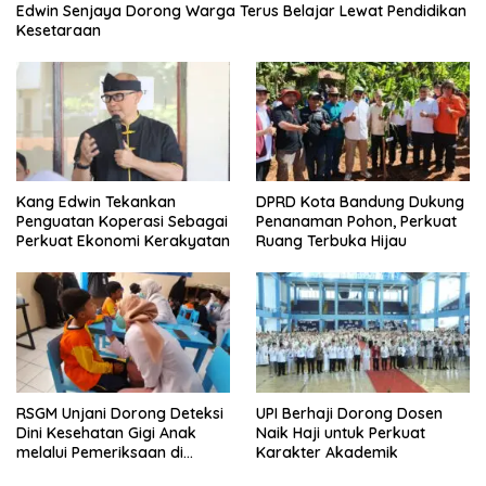
Edwin Senjaya Dorong Warga Terus Belajar Lewat Pendidikan
Kesetaraan
Kang Edwin Tekankan
DPRD Kota Bandung Dukung
Penguatan Koperasi Sebagai
Penanaman Pohon, Perkuat
Perkuat Ekonomi Kerakyatan
Ruang Terbuka Hijau
RSGM Unjani Dorong Deteksi
UPI Berhaji Dorong Dosen
Dini Kesehatan Gigi Anak
Naik Haji untuk Perkuat
melalui Pemeriksaan di
Karakter Akademik
Sekolah