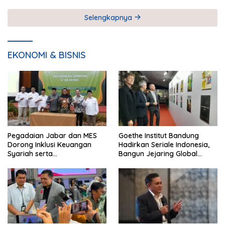
Selengkapnya
EKONOMI & BISNIS
Pegadaian Jabar dan MES
Goethe Institut Bandung
Dorong Inklusi Keuangan
Hadirkan Seriale Indonesia,
Syariah serta
Bangun Jejaring Global
Pemberdayaan UMKM
Industri Serial