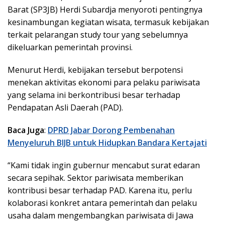
Barat (SP3JB) Herdi Subardja menyoroti pentingnya
kesinambungan kegiatan wisata, termasuk kebijakan
terkait pelarangan study tour yang sebelumnya
dikeluarkan pemerintah provinsi.
Menurut Herdi, kebijakan tersebut berpotensi
menekan aktivitas ekonomi para pelaku pariwisata
yang selama ini berkontribusi besar terhadap
Pendapatan Asli Daerah (PAD).
Baca Juga
:
DPRD Jabar Dorong Pembenahan
Menyeluruh BIJB untuk Hidupkan Bandara Kertajati
“Kami tidak ingin gubernur mencabut surat edaran
secara sepihak. Sektor pariwisata memberikan
kontribusi besar terhadap PAD. Karena itu, perlu
kolaborasi konkret antara pemerintah dan pelaku
usaha dalam mengembangkan pariwisata di Jawa