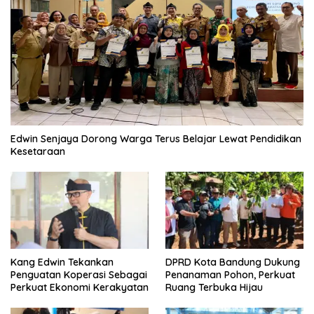
Edwin Senjaya Dorong Warga Terus Belajar Lewat Pendidikan
Kesetaraan
Kang Edwin Tekankan
DPRD Kota Bandung Dukung
Penguatan Koperasi Sebagai
Penanaman Pohon, Perkuat
Perkuat Ekonomi Kerakyatan
Ruang Terbuka Hijau