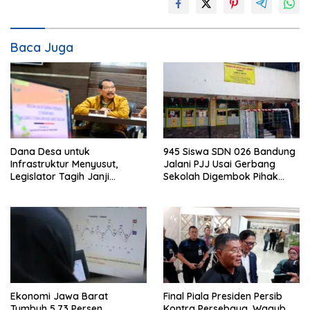
Baca Juga
Dana Desa untuk
945 Siswa SDN 026 Bandung
Infrastruktur Menyusut,
Jalani PJJ Usai Gerbang
Legislator Tagih Janji
Sekolah Digembok Pihak
Gubernur Dedi Urus Desa
yang Klaim Ahli Waris
Ekonomi Jawa Barat
Final Piala Presiden Persib
Tumbuh 5,73 Persen,
Kontra Persebaya, Wagub