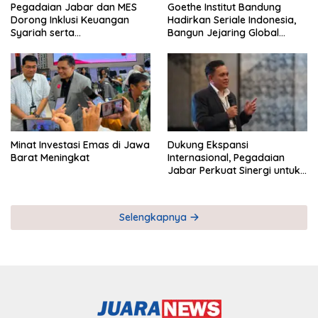
Pegadaian Jabar dan MES
Goethe Institut Bandung
Dorong Inklusi Keuangan
Hadirkan Seriale Indonesia,
Syariah serta
Bangun Jejaring Global
Pemberdayaan UMKM
Industri Serial
Minat Investasi Emas di Jawa
Dukung Ekspansi
Barat Meningkat
Internasional, Pegadaian
Jabar Perkuat Sinergi untuk
Keberhasilan Pegadaian
Timor Leste
Selengkapnya