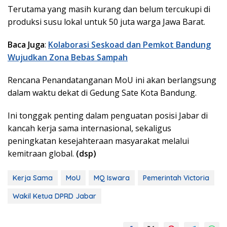
Terutama yang masih kurang dan belum tercukupi di
produksi susu lokal untuk 50 juta warga Jawa Barat.
Baca Juga
:
Kolaborasi Seskoad dan Pemkot Bandung
Wujudkan Zona Bebas Sampah
Rencana Penandatanganan MoU ini akan berlangsung
dalam waktu dekat di Gedung Sate Kota Bandung.
Ini tonggak penting dalam penguatan posisi Jabar di
kancah kerja sama internasional, sekaligus
peningkatan kesejahteraan masyarakat melalui
kemitraan global.
(dsp)
Kerja Sama
MoU
MQ Iswara
Pemerintah Victoria
Wakil Ketua DPRD Jabar