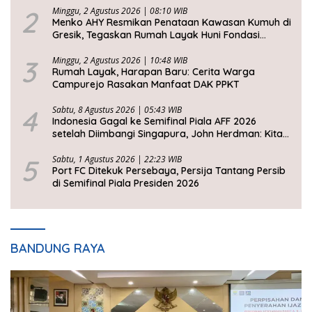
2
Minggu, 2 Agustus 2026 | 08:10 WIB
Menko AHY Resmikan Penataan Kawasan Kumuh di
Gresik, Tegaskan Rumah Layak Huni Fondasi
Kesejahteraan Rakyat
3
Minggu, 2 Agustus 2026 | 10:48 WIB
Rumah Layak, Harapan Baru: Cerita Warga
Campurejo Rasakan Manfaat DAK PPKT
4
Sabtu, 8 Agustus 2026 | 05:43 WIB
Indonesia Gagal ke Semifinal Piala AFF 2026
setelah Diimbangi Singapura, John Herdman: Kita
Tidak Beruntung
5
Sabtu, 1 Agustus 2026 | 22:23 WIB
Port FC Ditekuk Persebaya, Persija Tantang Persib
di Semifinal Piala Presiden 2026
BANDUNG RAYA