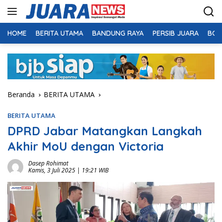
Langsung
ke
konten
HOME
BERITA UTAMA
BANDUNG RAYA
PERSIB JUARA
BOL
Beranda
BERITA UTAMA
BERITA UTAMA
DPRD Jabar Matangkan Langkah
Akhir MoU dengan Victoria
Dasep Rohimat
Kamis, 3 Juli 2025 | 19:21 WIB