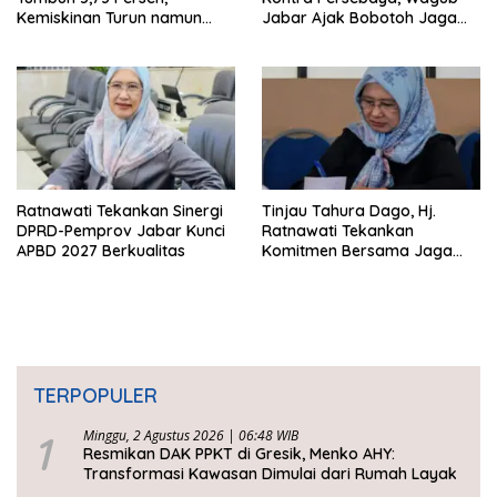
Kemiskinan Turun namun
Jabar Ajak Bobotoh Jaga
Ketimpangan Meningkat
Ketertiban
Ratnawati Tekankan Sinergi
Tinjau Tahura Dago, Hj.
DPRD-Pemprov Jabar Kunci
Ratnawati Tekankan
APBD 2027 Berkualitas
Komitmen Bersama Jaga
Kawasan Konservasi
TERPOPULER
1
Minggu, 2 Agustus 2026 | 06:48 WIB
Resmikan DAK PPKT di Gresik, Menko AHY:
Transformasi Kawasan Dimulai dari Rumah Layak