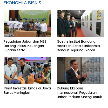
EKONOMI & BISNIS
Pegadaian Jabar dan MES
Goethe Institut Bandung
Dorong Inklusi Keuangan
Hadirkan Seriale Indonesia,
Syariah serta
Bangun Jejaring Global
Pemberdayaan UMKM
Industri Serial
Minat Investasi Emas di Jawa
Dukung Ekspansi
Barat Meningkat
Internasional, Pegadaian
Jabar Perkuat Sinergi untuk
Keberhasilan Pegadaian
Timor Leste