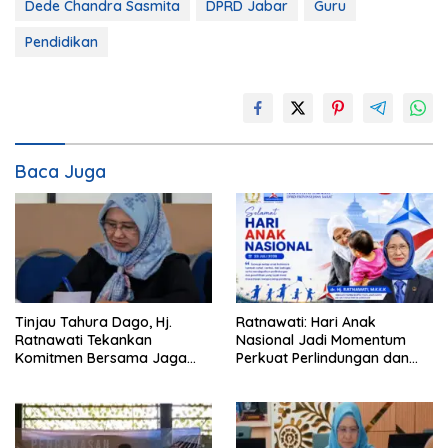
Dede Chandra Sasmita
DPRD Jabar
Guru
Pendidikan
Baca Juga
Tinjau Tahura Dago, Hj.
Ratnawati: Hari Anak
Ratnawati Tekankan
Nasional Jadi Momentum
Komitmen Bersama Jaga
Perkuat Perlindungan dan
Kawasan Konservasi
Pemenuhan Hak Anak