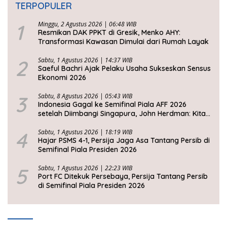
TERPOPULER
1
Minggu, 2 Agustus 2026 | 06:48 WIB
Resmikan DAK PPKT di Gresik, Menko AHY:
Transformasi Kawasan Dimulai dari Rumah Layak
2
Sabtu, 1 Agustus 2026 | 14:37 WIB
Saeful Bachri Ajak Pelaku Usaha Sukseskan Sensus
Ekonomi 2026
3
Sabtu, 8 Agustus 2026 | 05:43 WIB
Indonesia Gagal ke Semifinal Piala AFF 2026
setelah Diimbangi Singapura, John Herdman: Kita
Tidak Beruntung
4
Sabtu, 1 Agustus 2026 | 18:19 WIB
Hajar PSMS 4-1, Persija Jaga Asa Tantang Persib di
Semifinal Piala Presiden 2026
5
Sabtu, 1 Agustus 2026 | 22:23 WIB
Port FC Ditekuk Persebaya, Persija Tantang Persib
di Semifinal Piala Presiden 2026