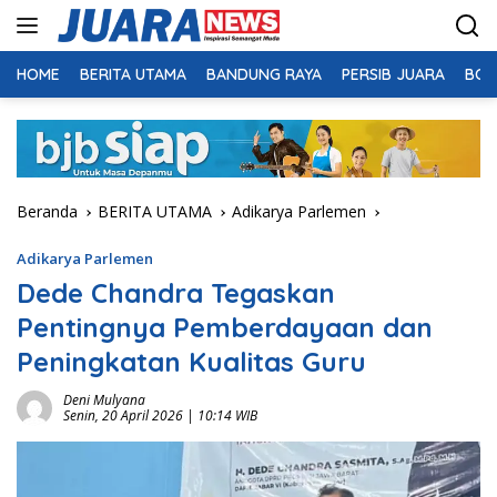
Langsung
ke
konten
HOME
BERITA UTAMA
BANDUNG RAYA
PERSIB JUARA
BOL
Beranda
BERITA UTAMA
Adikarya Parlemen
Adikarya Parlemen
Dede Chandra Tegaskan
Pentingnya Pemberdayaan dan
Peningkatan Kualitas Guru
Deni Mulyana
Senin, 20 April 2026 | 10:14 WIB