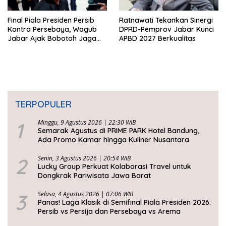
Final Piala Presiden Persib
Ratnawati Tekankan Sinergi
Kontra Persebaya, Wagub
DPRD-Pemprov Jabar Kunci
Jabar Ajak Bobotoh Jaga
APBD 2027 Berkualitas
Ketertiban
TERPOPULER
1
Minggu, 9 Agustus 2026 | 22:30 WIB
Semarak Agustus di PRIME PARK Hotel Bandung,
Ada Promo Kamar hingga Kuliner Nusantara
2
Senin, 3 Agustus 2026 | 20:54 WIB
Lucky Group Perkuat Kolaborasi Travel untuk
Dongkrak Pariwisata Jawa Barat
3
Selasa, 4 Agustus 2026 | 07:06 WIB
Panas! Laga Klasik di Semifinal Piala Presiden 2026:
Persib vs Persija dan Persebaya vs Arema