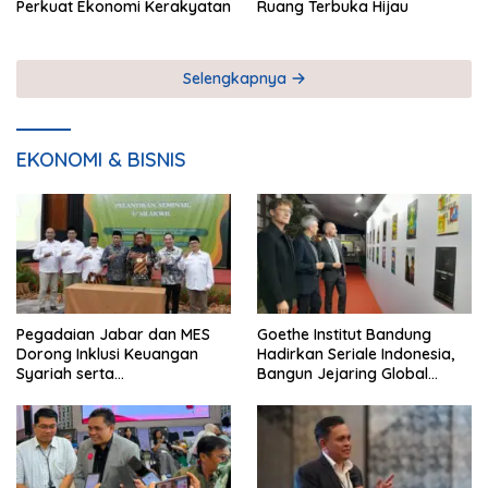
Perkuat Ekonomi Kerakyatan
Ruang Terbuka Hijau
Selengkapnya
EKONOMI & BISNIS
Pegadaian Jabar dan MES
Goethe Institut Bandung
Dorong Inklusi Keuangan
Hadirkan Seriale Indonesia,
Syariah serta
Bangun Jejaring Global
Pemberdayaan UMKM
Industri Serial