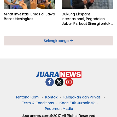
Minat Investasi Emas di Jawa
Dukung Ekspansi
Barat Meningkat
Internasional, Pegadaian
Jabar Perkuat Sinergi untuk
Keberhasilan Pegadaian
Timor Leste
Selengkapnya
Tentang Kami
Kontak
Kebijakan dan Privasi
Term & Conditions
Kode Etik Jurnalistik
Pedoman Media
Juaranews.com@2017 All Rights Reserved