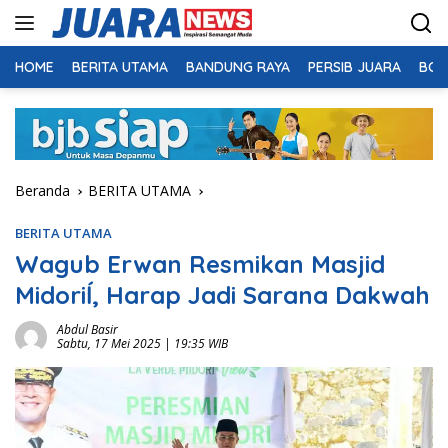
Langsung
ke
konten
HOME
BERITA UTAMA
BANDUNG RAYA
PERSIB JUARA
BOL
Beranda
BERITA UTAMA
BERITA UTAMA
Wagub Erwan Resmikan Masjid
Midoriĺ, Harap Jadi Sarana Dakwah
Abdul Basir
Sabtu, 17 Mei 2025 | 19:35 WIB