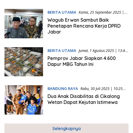
BERITA UTAMA
Kamis, 25 September 2025 |
19:44 WIB
Wagub Erwan Sambut Baik
Penetapan Rencana Kerja DPRD
Jabar
BERITA UTAMA
Jumat, 1 Agustus 2025 | 13:43
WIB
Pemprov Jabar Siapkan 4.600
Dapur MBG Tahun Ini
BANDUNG RAYA
Rabu, 30 Juli 2025 | 10:25
WIB
Dua Anak Disabilitas di Cikalong
Wetan Dapat Kejutan Istimewa
Selengkapnya