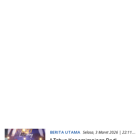
BERITA UTAMA
Selasa, 3 Maret 2026 | 22:11
WIB