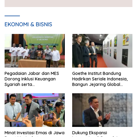
EKONOMI & BISNIS
Pegadaian Jabar dan MES
Goethe Institut Bandung
Dorong Inklusi Keuangan
Hadirkan Seriale Indonesia,
Syariah serta
Bangun Jejaring Global
Pemberdayaan UMKM
Industri Serial
Minat Investasi Emas di Jawa
Dukung Ekspansi