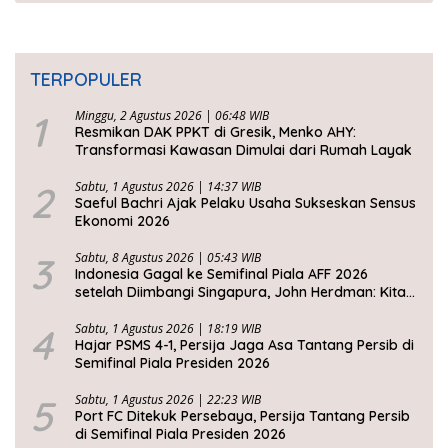
TERPOPULER
1
Minggu, 2 Agustus 2026 | 06:48 WIB
Resmikan DAK PPKT di Gresik, Menko AHY:
Transformasi Kawasan Dimulai dari Rumah Layak
2
Sabtu, 1 Agustus 2026 | 14:37 WIB
Saeful Bachri Ajak Pelaku Usaha Sukseskan Sensus
Ekonomi 2026
3
Sabtu, 8 Agustus 2026 | 05:43 WIB
Indonesia Gagal ke Semifinal Piala AFF 2026
setelah Diimbangi Singapura, John Herdman: Kita
Tidak Beruntung
4
Sabtu, 1 Agustus 2026 | 18:19 WIB
Hajar PSMS 4-1, Persija Jaga Asa Tantang Persib di
Semifinal Piala Presiden 2026
5
Sabtu, 1 Agustus 2026 | 22:23 WIB
Port FC Ditekuk Persebaya, Persija Tantang Persib
di Semifinal Piala Presiden 2026