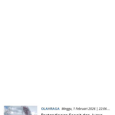
OLAHRAGA
Minggu, 1 Februari 2026 | 22:06
WIB