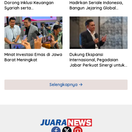
Dorong Inklusi Keuangan
Hadirkan Seriale Indonesia,
Syariah serta
Bangun Jejaring Global
Pemberdayaan UMKM
Industri Serial
Minat Investasi Emas di Jawa
Dukung Ekspansi
Barat Meningkat
Internasional, Pegadaian
Jabar Perkuat Sinergi untuk
Keberhasilan Pegadaian
Timor Leste
Selengkapnya