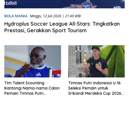
BOLA MANIA
Minggu, 12 Juli 2026 | 21:49 WIB
Hydroplus Soccer League All-Stars: Tingkatkan
Prestasi, Gerakkan Sport Tourism
Tim Talent Scounting
Timnas Putri Indonesia U-16
Kantongi Nama-nama Calon
Seleksi Pemain untuk
Pemain Timnas Putri
Srikandi Merdeka Cup 2026
Indonesia untuk Srikandi
di Hydroplus Soccer League
Merdeka Cup
All-Stars