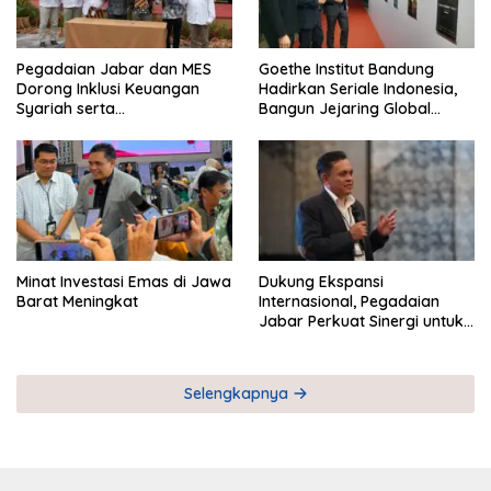
Pegadaian Jabar dan MES
Goethe Institut Bandung
Dorong Inklusi Keuangan
Hadirkan Seriale Indonesia,
Syariah serta
Bangun Jejaring Global
Pemberdayaan UMKM
Industri Serial
Minat Investasi Emas di Jawa
Dukung Ekspansi
Barat Meningkat
Internasional, Pegadaian
Jabar Perkuat Sinergi untuk
Keberhasilan Pegadaian
Timor Leste
Selengkapnya