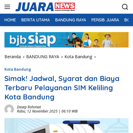
Langsung
ke
konten
HOME
BERITA UTAMA
BANDUNG RAYA
PERSIB JUARA
BOL
Beranda
BANDUNG RAYA
Kota Bandung
Kota Bandung
Simak! Jadwal, Syarat dan Biaya
Terbaru Pelayanan SIM Keliling
Kota Bandung
Dasep Rohimat
Rabu, 12 November 2025 | 06:10 WIB