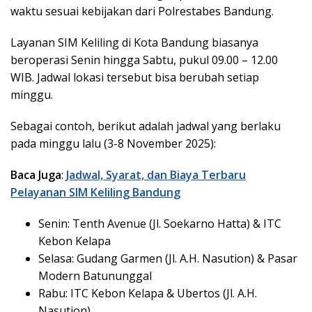
waktu sesuai kebijakan dari Polrestabes Bandung.
Layanan SIM Keliling di Kota Bandung biasanya
beroperasi Senin hingga Sabtu, pukul 09.00 – 12.00
WIB. Jadwal lokasi tersebut bisa berubah setiap
minggu.
Sebagai contoh, berikut adalah jadwal yang berlaku
pada minggu lalu (3-8 November 2025):
Baca Juga
:
Jadwal, Syarat, dan Biaya Terbaru
Pelayanan SIM Keliling Bandung
Senin: Tenth Avenue (Jl. Soekarno Hatta) & ITC
Kebon Kelapa
Selasa: Gudang Garmen (Jl. A.H. Nasution) & Pasar
Modern Batununggal
Rabu: ITC Kebon Kelapa & Ubertos (Jl. A.H.
Nasution)