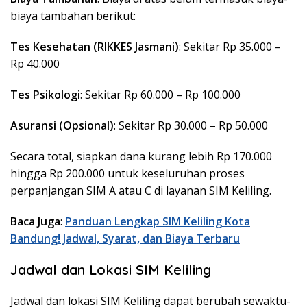
biaya tambahan berikut:
Tes Kesehatan (RIKKES Jasmani)
: Sekitar Rp 35.000 –
Rp 40.000
Tes Psikologi
: Sekitar Rp 60.000 – Rp 100.000
Asuransi (Opsional)
: Sekitar Rp 30.000 – Rp 50.000
Secara total, siapkan dana kurang lebih Rp 170.000
hingga Rp 200.000 untuk keseluruhan proses
perpanjangan SIM A atau C di layanan SIM Keliling.
Baca Juga
:
Panduan Lengkap SIM Keliling Kota
Bandung! Jadwal, Syarat, dan Biaya Terbaru
Jadwal dan Lokasi SIM Keliling
Jadwal dan lokasi SIM Keliling dapat berubah sewaktu-