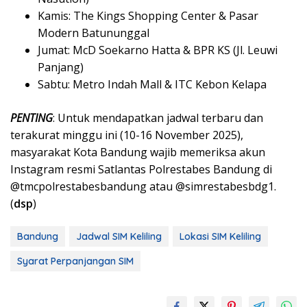
Kamis: The Kings Shopping Center & Pasar
Modern Batununggal
Jumat: McD Soekarno Hatta & BPR KS (Jl. Leuwi
Panjang)
Sabtu: Metro Indah Mall & ITC Kebon Kelapa
PENTING
: Untuk mendapatkan jadwal terbaru dan
terakurat minggu ini (10-16 November 2025),
masyarakat Kota Bandung wajib memeriksa akun
Instagram resmi Satlantas Polrestabes Bandung di
@tmcpolrestabesbandung atau @simrestabesbdg1.
(
dsp
)
Bandung
Jadwal SIM Keliling
Lokasi SIM Keliling
Syarat Perpanjangan SIM