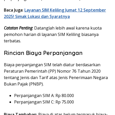
Baca Juga
:
Layanan SIM Keliling Jumat 12 September
2025! Simak Lokasi dan Syaratnya
Catatan Penting
: Datanglah lebih awal karena kuota
pemohon harian di layanan SIM Keliling biasanya
terbatas.
Rincian Biaya Perpanjangan
Biaya perpanjangan SIM telah diatur berdasarkan
Peraturan Pemerintah (PP) Nomor 76 Tahun 2020
tentang Jenis dan Tarif atas Jenis Penerimaan Negara
Bukan Pajak (PNBP).
Perpanjangan SIM A: Rp 80.000
Perpanjangan SIM C: Rp 75.000
Biaya Tambahan
: Biaya di atas belum termasuk biaya-