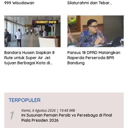
999 Wisudawan
Silaturahmi dan Tebar
Kepedulian
Bandara Husein Siapkan 8
Pansus 18 DPRD Matangkan
Rute untuk Super Air Jet
Raperda Perseroda BPR
tujuan Berbagai Kota di
Bandung
Indonesia
TERPOPULER
1
Kamis, 6 Agustus 2026 | 19:48 WIB
Ini Susunan Pemain Persib vs Persebaya di Final
Piala Presiden 2026