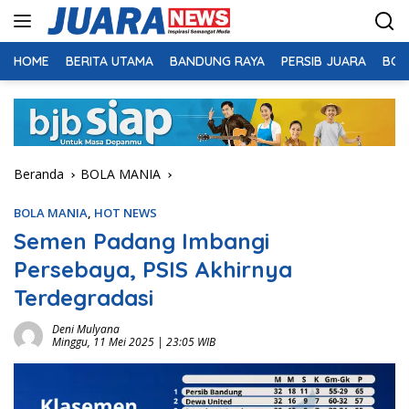
Langsung
ke
konten
HOME
BERITA UTAMA
BANDUNG RAYA
PERSIB JUARA
BOL
Beranda
BOLA MANIA
BOLA MANIA
,
HOT NEWS
Semen Padang Imbangi
Persebaya, PSIS Akhirnya
Terdegradasi
Deni Mulyana
Minggu, 11 Mei 2025 | 23:05 WIB