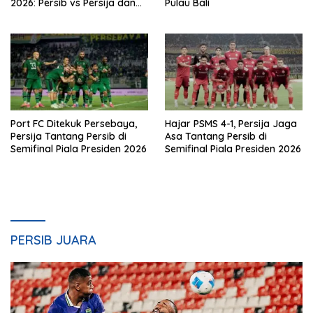
2026: Persib vs Persija dan
Pulau Bali
Persebaya vs Arema
Port FC Ditekuk Persebaya,
Hajar PSMS 4-1, Persija Jaga
Persija Tantang Persib di
Asa Tantang Persib di
Semifinal Piala Presiden 2026
Semifinal Piala Presiden 2026
PERSIB JUARA