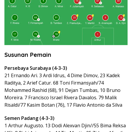
Susunan Pemain
Persebaya Surabaya (4-3-3)
21 Ernando Ari. 3 Ardi Idrus, 4 Dime Dimov, 23 Kadek
Raditya, 2 Arief Catur. 68 Toni Firmansyah/74
Mohammed Rashid (68), 91 Dejan Tumbas, 10 Bruno
Moreira. 7 Francisco Israel Rivera Davalos. 79 Malik
Risaldi/77 Kasim Botan (76), 17 Flavio Antonio da Silva
Semen Padang (4-3-3)
1 Arthur Augusto. 13 Dodi Alexvan Djin//55 Bima Reksa