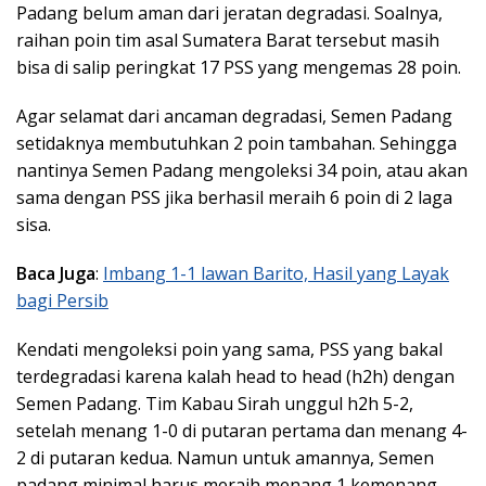
Padang belum aman dari jeratan degradasi. Soalnya,
raihan poin tim asal Sumatera Barat tersebut masih
bisa di salip peringkat 17 PSS yang mengemas 28 poin.
Agar selamat dari ancaman degradasi, Semen Padang
setidaknya membutuhkan 2 poin tambahan. Sehingga
nantinya Semen Padang mengoleksi 34 poin, atau akan
sama dengan PSS jika berhasil meraih 6 poin di 2 laga
sisa.
Baca Juga
:
Imbang 1-1 lawan Barito, Hasil yang Layak
bagi Persib
Kendati mengoleksi poin yang sama, PSS yang bakal
terdegradasi karena kalah head to head (h2h) dengan
Semen Padang. Tim Kabau Sirah unggul h2h 5-2,
setelah menang 1-0 di putaran pertama dan menang 4-
2 di putaran kedua. Namun untuk amannya, Semen
padang minimal harus meraih menang 1 kemenang,