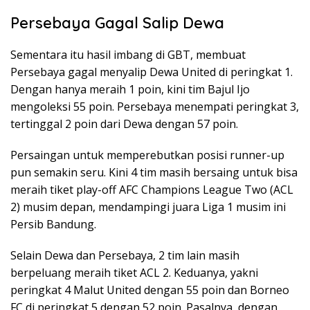
Persebaya Gagal Salip Dewa
Sementara itu hasil imbang di GBT, membuat
Persebaya gagal menyalip Dewa United di peringkat 1.
Dengan hanya meraih 1 poin, kini tim Bajul Ijo
mengoleksi 55 poin. Persebaya menempati peringkat 3,
tertinggal 2 poin dari Dewa dengan 57 poin.
Persaingan untuk memperebutkan posisi runner-up
pun semakin seru. Kini 4 tim masih bersaing untuk bisa
meraih tiket play-off AFC Champions League Two (ACL
2) musim depan, mendampingi juara Liga 1 musim ini
Persib Bandung.
Selain Dewa dan Persebaya, 2 tim lain masih
berpeluang meraih tiket ACL 2. Keduanya, yakni
peringkat 4 Malut United dengan 55 poin dan Borneo
FC di peringkat 5 dengan 52 poin. Pasalnya, dengan