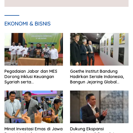
EKONOMI & BISNIS
Pegadaian Jabar dan MES
Goethe Institut Bandung
Dorong Inklusi Keuangan
Hadirkan Seriale Indonesia,
Syariah serta
Bangun Jejaring Global
Pemberdayaan UMKM
Industri Serial
Minat Investasi Emas di Jawa
Dukung Ekspansi