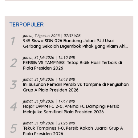
TERPOPULER
1
Jumat, 7 Agustus 2026 | 07:37 WIB
945 Siswa SDN 026 Bandung Jalani PJJ Usai
Gerbang Sekolah Digembok Pihak yang Klaim Ahli
Waris
2
Jumat, 31 Juli 2026 | 15:10 WIB
PERSIB VS TAMPINES: Tetap Bidik Hasil Terbaik di
Piala Presiden 2026
3
Jumat, 31 Juli 2026 | 19:43 WIB
Ini Susunan Pemain Persib vs Tampine di Penyisihan
Grup A Piala Presiden 2026
4
Jumat, 31 Juli 2026 | 17:47 WIB
Hajar DPMM FC 2-0, Arema FC Dampingi Persib
Melaju ke Semifinal Piala Presiden 2026
5
Jumat, 31 Juli 2026 | 21:25 WIB
Tekuk Tampines 1-0, Persib Kokoh Juarai Grup A
Piala Presiden 2026