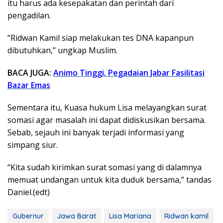
itu harus ada kesepakatan dan perintah dari
pengadilan.
“Ridwan Kamil siap melakukan tes DNA kapanpun
dibutuhkan,” ungkap Muslim.
BACA JUGA:
Animo Tinggi, Pegadaian Jabar Fasilitasi
Bazar Emas
Sementara itu, Kuasa hukum Lisa melayangkan surat
somasi agar masalah ini dapat didiskusikan bersama.
Sebab, sejauh ini banyak terjadi informasi yang
simpang siur.
“Kita sudah kirimkan surat somasi yang di dalamnya
memuat undangan untuk kita duduk bersama,” tandas
Daniel.(edt)
Gubernur
Jawa Barat
Lisa Mariana
Ridwan kamil