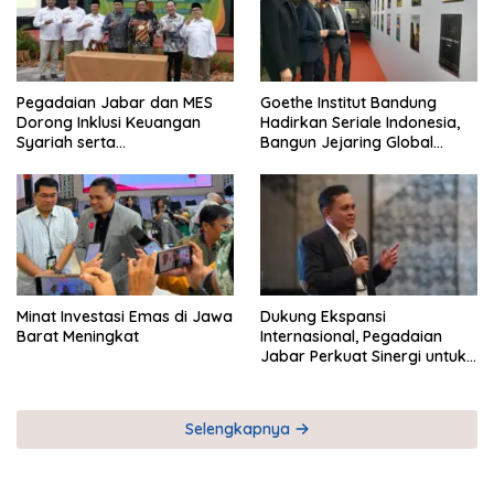
Pegadaian Jabar dan MES
Goethe Institut Bandung
Dorong Inklusi Keuangan
Hadirkan Seriale Indonesia,
Syariah serta
Bangun Jejaring Global
Pemberdayaan UMKM
Industri Serial
Minat Investasi Emas di Jawa
Dukung Ekspansi
Barat Meningkat
Internasional, Pegadaian
Jabar Perkuat Sinergi untuk
Keberhasilan Pegadaian
Timor Leste
Selengkapnya