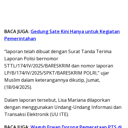
BACA JUGA:
Gedung Sate Kini Hanya untuk Kegiatan
Pemerintahan
‘’laporan telah dibuat dengan Surat Tanda Terima
Laporan Polisi bernomor
STTL/174/IV/2025/BARESKRIM dan nomor laporan
LP/B/174/IV/2025/SPKT/BARESKRIM POLRI,’’ ujar
Muslim dalam keterangannya dikutip, Jumat,
(18/04/2025).
Dalam laporan tersebut, Lisa Mariana dilaporkan
dengan menggunakan Undang-Undang Informasi dan
Transaksi Elektronik (UU ITE).
BACA JUGA:
Wagub Erwan Dorong Pemerataan PTS di