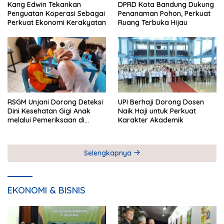
Kang Edwin Tekankan
DPRD Kota Bandung Dukung
Penguatan Koperasi Sebagai
Penanaman Pohon, Perkuat
Perkuat Ekonomi Kerakyatan
Ruang Terbuka Hijau
RSGM Unjani Dorong Deteksi
UPI Berhaji Dorong Dosen
Dini Kesehatan Gigi Anak
Naik Haji untuk Perkuat
melalui Pemeriksaan di
Karakter Akademik
Sekolah
Selengkapnya
EKONOMI & BISNIS