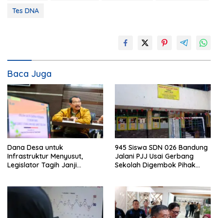
Tes DNA
Baca Juga
Dana Desa untuk
945 Siswa SDN 026 Bandung
Infrastruktur Menyusut,
Jalani PJJ Usai Gerbang
Legislator Tagih Janji
Sekolah Digembok Pihak
Gubernur Dedi Urus Desa
yang Klaim Ahli Waris