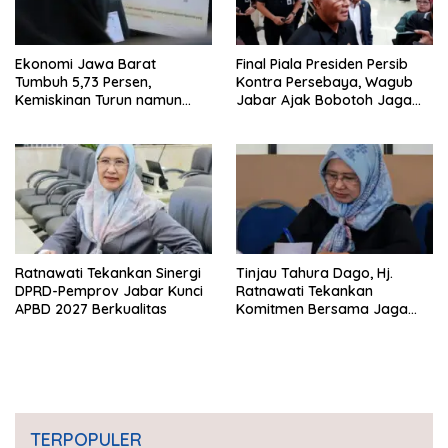
Ekonomi Jawa Barat
Final Piala Presiden Persib
Tumbuh 5,73 Persen,
Kontra Persebaya, Wagub
Kemiskinan Turun namun
Jabar Ajak Bobotoh Jaga
Ketimpangan Meningkat
Ketertiban
Ratnawati Tekankan Sinergi
Tinjau Tahura Dago, Hj.
DPRD-Pemprov Jabar Kunci
Ratnawati Tekankan
APBD 2027 Berkualitas
Komitmen Bersama Jaga
Kawasan Konservasi
TERPOPULER