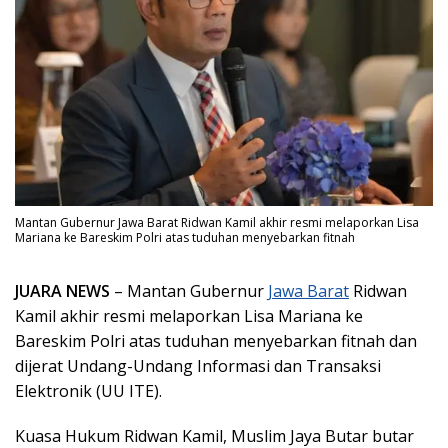
Mantan Gubernur Jawa Barat Ridwan Kamil akhir resmi melaporkan Lisa
Mariana ke Bareskim Polri atas tuduhan menyebarkan fitnah
JUARA NEWS
– Mantan Gubernur
Jawa Barat
Ridwan
Kamil akhir resmi melaporkan Lisa Mariana ke
Bareskim Polri atas tuduhan menyebarkan fitnah dan
dijerat Undang-Undang Informasi dan Transaksi
Elektronik (UU ITE).
Kuasa Hukum Ridwan Kamil, Muslim Jaya Butar butar