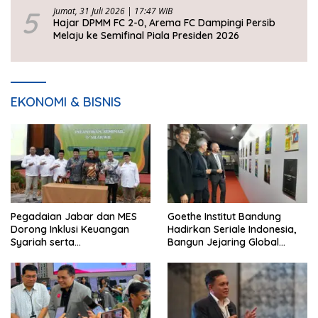
5
Jumat, 31 Juli 2026 | 17:47 WIB
Hajar DPMM FC 2-0, Arema FC Dampingi Persib
Melaju ke Semifinal Piala Presiden 2026
EKONOMI & BISNIS
Pegadaian Jabar dan MES
Goethe Institut Bandung
Dorong Inklusi Keuangan
Hadirkan Seriale Indonesia,
Syariah serta
Bangun Jejaring Global
Pemberdayaan UMKM
Industri Serial