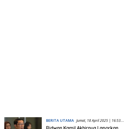
BERITA UTAMA
Jumat, 18 April 2025 | 16:53
WIB
Ridwan Kamil Akhirnya Laporkan