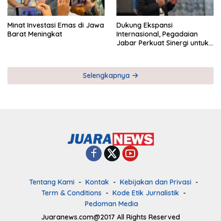
Minat Investasi Emas di Jawa
Dukung Ekspansi
Barat Meningkat
Internasional, Pegadaian
Jabar Perkuat Sinergi untuk
Keberhasilan Pegadaian
Timor Leste
Selengkapnya
Tentang Kami
Kontak
Kebijakan dan Privasi
Term & Conditions
Kode Etik Jurnalistik
Pedoman Media
Juaranews.com@2017 All Rights Reserved