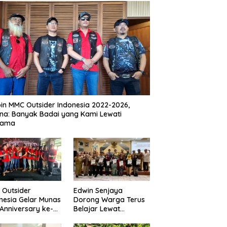
in MMC Outsider Indonesia 2022-2026,
na: Banyak Badai yang Kami Lewati
sama
Outsider
Edwin Senjaya
nesia Gelar Munas
Dorong Warga Terus
Anniversary ke-
Belajar Lewat
i Dago Heritage
Pendidikan