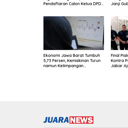
Pendaftaran Calon Ketua DPD
Janji Gu
Segera Dibuka
Ekonomi Jawa Barat Tumbuh
Final Pia
5,73 Persen, Kemiskinan Turun
Kontra 
namun Ketimpangan
Jabar A
Meningkat
Ketertib