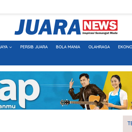
AYA
PERSIB JUARA
BOLA MANIA
OLAHRAGA
EKONO
T