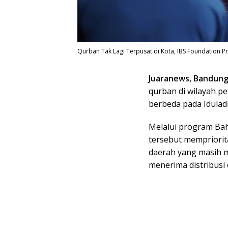
Qurban Tak Lagi Terpusat di Kota, IBS Foundation Pri
Juaranews, Bandun
qurban di wilayah p
berbeda pada Idulad
Melalui program Bah
tersebut mempriori
daerah yang masih me
menerima distribusi