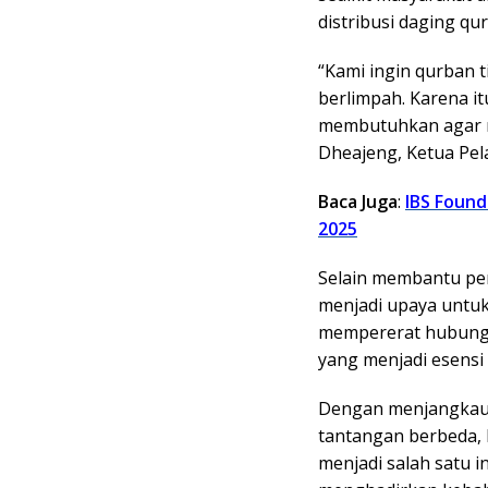
distribusi daging qu
“Kami ingin qurban 
berlimpah. Karena it
membutuhkan agar ma
Dheajeng, Ketua Pel
Baca Juga
:
IBS Found
2025
Selain membantu pe
menjadi upaya untuk 
mempererat hubunga
yang menjadi esensi 
Dengan menjangkau b
tantangan berbeda,
menjadi salah satu 