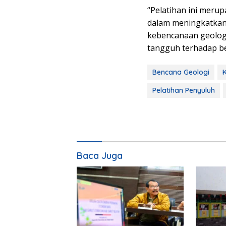
“Pelatihan ini mer
dalam meningkatkan 
kebencanaan geolog
tangguh terhadap be
Bencana Geologi
Pelatihan Penyuluh
Baca Juga