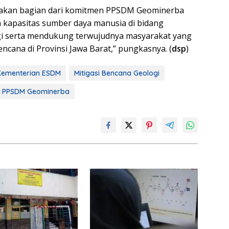
upakan bagian dari komitmen PPSDM Geominerba
kapasitas sumber daya manusia di bidang
i serta mendukung terwujudnya masyarakat yang
ncana di Provinsi Jawa Barat,” pungkasnya. (
dsp
)
Kementerian ESDM
Mitigasi Bencana Geologi
PPSDM Geominerba