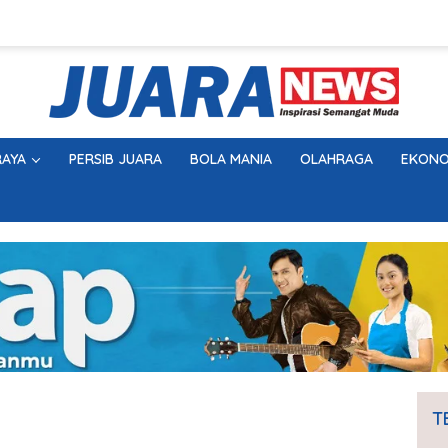
AYA
PERSIB JUARA
BOLA MANIA
OLAHRAGA
EKONO
T