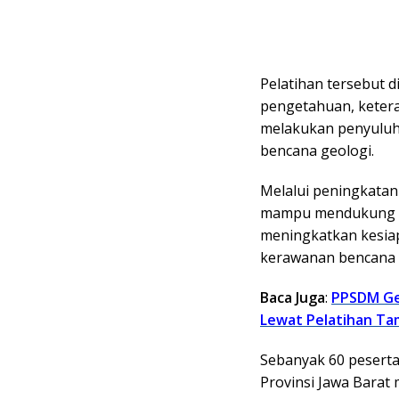
Pelatihan tersebut 
pengetahuan, ketera
melakukan penyuluha
bencana geologi.
Melalui peningkatan
mampu mendukung up
meningkatkan kesiap
kerawanan bencana g
Baca Juga
:
PPSDM Ge
Lewat Pelatihan T
Sebanyak 60 peserta
Provinsi Jawa Barat 