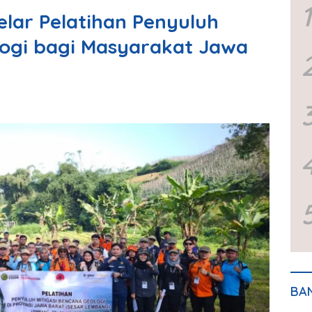
1
lar Pelatihan Penyuluh
logi bagi Masyarakat Jawa
BA