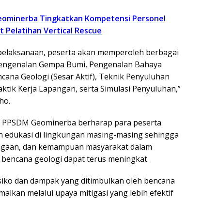
ominerba Tingkatkan Kompetensi Personel
 Pelatihan Vertical Rescue
pelaksanaan, peserta akan memperoleh berbagai
 Pengenalan Gempa Bumi, Pengenalan Bahaya
ncana Geologi (Sesar Aktif), Teknik Penyuluhan
ktik Kerja Lapangan, serta Simulasi Penyuluhan,”
ho.
ni, PPSDM Geominerba berharap para peserta
 edukasi di lingkungan masing-masing sehingga
iagaan, dan kemampuan masyarakat dalam
bencana geologi dapat terus meningkat.
siko dan dampak yang ditimbulkan oleh bencana
malkan melalui upaya mitigasi yang lebih efektif