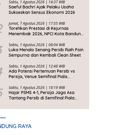
Sabtu, 1 Agustus 2026 | 14:37 WIB
Saeful Bachri Ajak Pelaku Usaha
Sukseskan Sensus Ekonomi 2026
2
Jumat, 7 Agustus 2026 | 17:55 WIB
Torehkan Prestasi di Kejurnas
Menembak 2026, NPCI Kota Bandung
Bawa Pulang 6 Medali
3
Sabtu, 1 Agustus 2026 | 08:04 WIB
Luka Menalo Senang Persib Raih Poin
Sempurna dan Kembali Clean Sheet
4
Sabtu, 1 Agustus 2026 | 12:48 WIB
Ada Potensi Pertemuan Persib vs
Persija, Venue Semifinal Piala
Presiden 2026 Belum Ditentukan
5
Sabtu, 1 Agustus 2026 | 18:19 WIB
Hajar PSMS 4-1, Persija Jaga Asa
Tantang Persib di Semifinal Piala
Presiden 2026
NDUNG RAYA