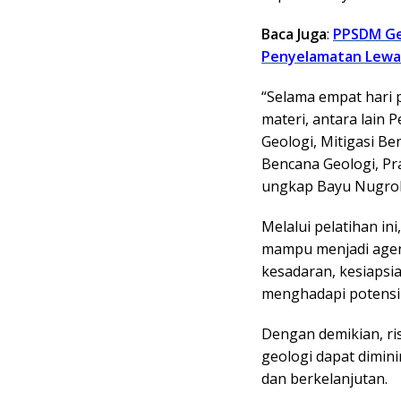
Baca Juga
:
PPSDM Ge
Penyelamatan Lewat
“Selama empat hari 
materi, antara lain
Geologi, Mitigasi Be
Bencana Geologi, Pra
ungkap Bayu Nugro
Melalui pelatihan i
mampu menjadi agen
kesadaran, kesiaps
menghadapi potensi 
Dengan demikian, ri
geologi dapat dimini
dan berkelanjutan.