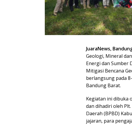
JuaraNews, Bandun
Geologi, Mineral d
Energi dan Sumber 
Mitigasi Bencana Ge
berlangsung pada 8–
Bandung Barat.
Kegiatan ini dibuk
dan dihadiri oleh P
Daerah (BPBD) Kabu
jajaran, para pengaja