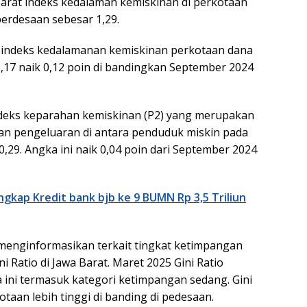
Barat indeks kedalaman kemiskinan di perkotaan
perdesaan sebesar 1,29.
indeks kedalamanan kemiskinan perkotaan dana
,17 naik 0,12 poin di bandingkan September 2024
deks keparahan kemiskinan (P2) yang merupakan
an pengeluaran di antara penduduk miskin pada
,29. Angka ini naik 0,04 poin dari September 2024
ngkap Kredit bank bjb ke 9 BUMN Rp 3,5 Triliun
 menginformasikan terkait tingkat ketimpangan
i Ratio di Jawa Barat. Maret 2025 Gini Ratio
a ini termasuk kategori ketimpangan sedang. Gini
otaan lebih tinggi di banding di pedesaan.