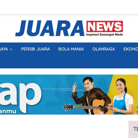
AYA
PERSIB JUARA
BOLA MANIA
OLAHRAGA
EKONO
T