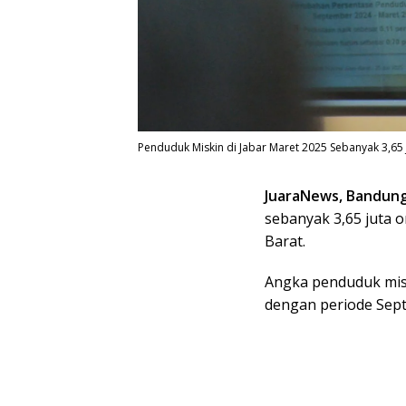
Penduduk Miskin di Jabar Maret 2025 Sebanyak 3,65 J
JuaraNews, Bandun
sebanyak 3,65 juta o
Barat.
Angka penduduk misk
dengan periode Sept