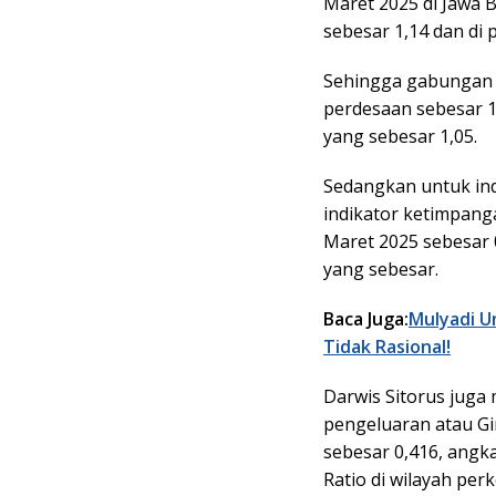
Maret 2025 di Jawa 
sebesar 1,14 dan di 
Sehingga gabungan 
perdesaan sebesar 1
yang sebesar 1,05.
Sedangkan untuk in
indikator ketimpang
Maret 2025 sebesar 0
yang sebesar.
Baca Juga:
Mulyadi U
Tidak Rasional!
Darwis Sitorus juga
pengeluaran atau Gin
sebesar 0,416, angk
Ratio di wilayah perk