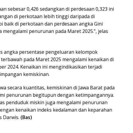
taan sebesar 0,426 sedangkan di perdesaan 0,323 ini
gan di perkotaan lebih tinggi daripada di
pi baik di perkotaan dan perdesaan angka Gini
 mengalami penurunan pada Maret 2025.”, jelas
lis angka persentase pengeluaran kelompok
 terbawah pada Maret 2025 mengalami kenaikan di
r 2024. Kenaikan ini mengindikasikan terjadi
impangan kemiskinan.
wa secara kuantitas, kemiskinan di Jawa Barat pada
mi penurunan begitupun dengan ketimpangannya.
tas penduduk miskin juga mengalami penurunan
n dengan kenaikan indeks kedalaman dan keparahan
s Darwis.
(Bas)