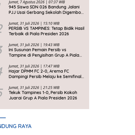
Jumat, 7 Agustus 2026 | 07:37 WIB
945 Siswa SDN 026 Bandung Jalani
PJJ Usai Gerbang Sekolah Digembok
Pihak yang Klaim Ahli Waris
2
Jumat, 31 Juli 2026 | 15:10 WIB
PERSIB VS TAMPINES: Tetap Bidik Hasil
Terbaik di Piala Presiden 2026
3
Jumat, 31 Juli 2026 | 19:43 WIB
Ini Susunan Pemain Persib vs
Tampine di Penyisihan Grup A Piala
Presiden 2026
4
Jumat, 31 Juli 2026 | 17:47 WIB
Hajar DPMM FC 2-0, Arema FC
Dampingi Persib Melaju ke Semifinal
Piala Presiden 2026
5
Jumat, 31 Juli 2026 | 21:25 WIB
Tekuk Tampines 1-0, Persib Kokoh
Juarai Grup A Piala Presiden 2026
NDUNG RAYA