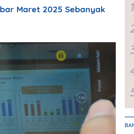
1
abar Maret 2025 Sebanyak
BA