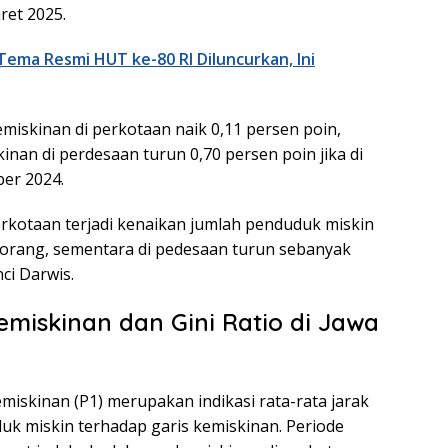
ret 2025.
Tema Resmi HUT ke-80 RI Diluncurkan, Ini
miskinan di perkotaan naik 0,11 persen poin,
nan di perdesaan turun 0,70 persen poin jika di
er 2024.
erkotaan terjadi kenaikan jumlah penduduk miskin
 orang, sementara di pedesaan turun sebanyak
nci Darwis.
miskinan dan Gini Ratio di Jawa
miskinan (P1) merupakan indikasi rata-rata jarak
k miskin terhadap garis kemiskinan. Periode