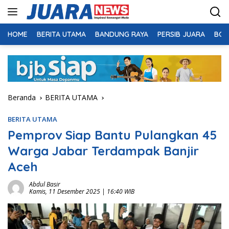
Langsung
ke
konten
HOME
BERITA UTAMA
BANDUNG RAYA
PERSIB JUARA
BOL
Beranda
BERITA UTAMA
BERITA UTAMA
Pemprov Siap Bantu Pulangkan 45
Warga Jabar Terdampak Banjir
Aceh
Abdul Basir
Kamis, 11 Desember 2025 | 16:40 WIB