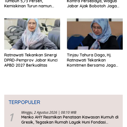
Tumbuh 5,73 Persen,
Kontra Persebaya, Wagub
Kemiskinan Turun namun
Jabar Ajak Bobotoh Jaga
Ketimpangan Meningkat
Ketertiban
Ratnawati Tekankan Sinergi
Tinjau Tahura Dago, Hj.
DPRD-Pemprov Jabar Kunci
Ratnawati Tekankan
APBD 2027 Berkualitas
Komitmen Bersama Jaga
Kawasan Konservasi
TERPOPULER
1
Minggu, 2 Agustus 2026 | 08:10 WIB
Menko AHY Resmikan Penataan Kawasan Kumuh di
Gresik, Tegaskan Rumah Layak Huni Fondasi