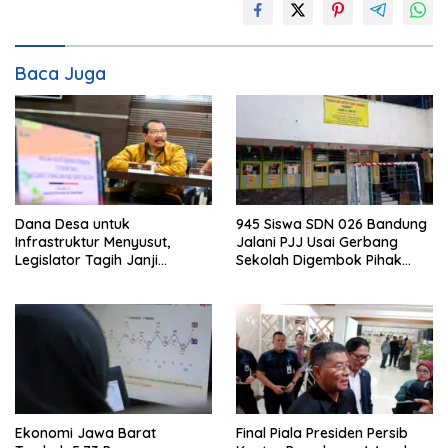
Baca Juga
Dana Desa untuk
945 Siswa SDN 026 Bandung
Infrastruktur Menyusut,
Jalani PJJ Usai Gerbang
Legislator Tagih Janji
Sekolah Digembok Pihak
Gubernur Dedi Urus Desa
yang Klaim Ahli Waris
Ekonomi Jawa Barat
Final Piala Presiden Persib