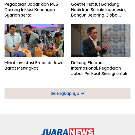
Pegadaian Jabar dan MES
Goethe Institut Bandung
Dorong Inklusi Keuangan
Hadirkan Seriale Indonesia,
Syariah serta
Bangun Jejaring Global
Pemberdayaan UMKM
Industri Serial
Minat Investasi Emas di Jawa
Dukung Ekspansi
Barat Meningkat
Internasional, Pegadaian
Jabar Perkuat Sinergi untuk
Keberhasilan Pegadaian
Timor Leste
Selengkapnya