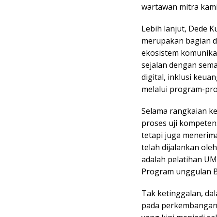
wartawan mitra kami
Lebih lanjut, Dede
merupakan bagian d
ekosistem komunikasi
sejalan dengan sem
digital, inklusi keu
melalui program-pro
Selama rangkaian ke
proses uji kompeten
tetapi juga menerima
telah dijalankan ole
adalah pelatihan U
Program unggulan 
Tak ketinggalan, dal
pada perkembangan l