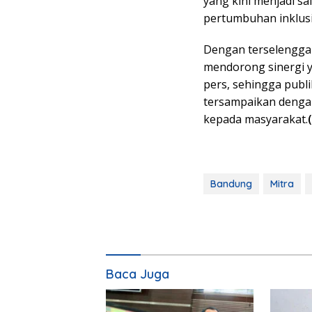
yang kini menjadi s
pertumbuhan inklus
Dengan terselengga
mendorong sinergi y
pers, sehingga publi
tersampaikan dengan
kepada masyarakat.
Bandung
Mitra
Baca Juga