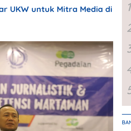
1
ar UKW untuk Mitra Media di
BA