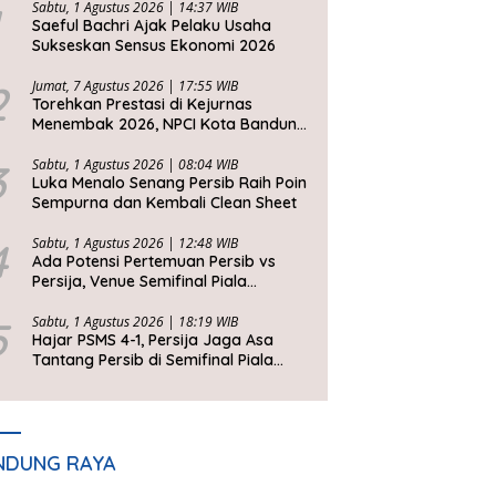
Sabtu, 1 Agustus 2026 | 14:37 WIB
Saeful Bachri Ajak Pelaku Usaha
Sukseskan Sensus Ekonomi 2026
2
Jumat, 7 Agustus 2026 | 17:55 WIB
Torehkan Prestasi di Kejurnas
Menembak 2026, NPCI Kota Bandung
Bawa Pulang 6 Medali
3
Sabtu, 1 Agustus 2026 | 08:04 WIB
Luka Menalo Senang Persib Raih Poin
Sempurna dan Kembali Clean Sheet
4
Sabtu, 1 Agustus 2026 | 12:48 WIB
Ada Potensi Pertemuan Persib vs
Persija, Venue Semifinal Piala
Presiden 2026 Belum Ditentukan
5
Sabtu, 1 Agustus 2026 | 18:19 WIB
Hajar PSMS 4-1, Persija Jaga Asa
Tantang Persib di Semifinal Piala
Presiden 2026
NDUNG RAYA