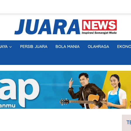
AYA
PERSIB JUARA
BOLA MANIA
OLAHRAGA
EKONO
T