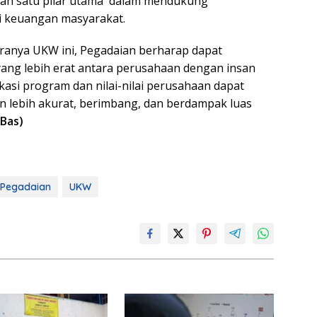
alah satu pilar utama dalam mendukung
i keuangan masyarakat.
ranya UKW ini, Pegadaian berharap dapat
ang lebih erat antara perusahaan dengan insan
kasi program dan nilai-nilai perusahaan dapat
 lebih akurat, berimbang, dan berdampak luas
(Bas)
Pegadaian
UKW