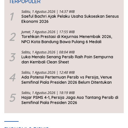
TERPOPULER
1
Sabtu, 1 Agustus 2026 | 14:37 WIB
Saeful Bachri Ajak Pelaku Usaha Sukseskan Sensus
Ekonomi 2026
2
Jumat, 7 Agustus 2026 | 17:55 WIB
Torehkan Prestasi di Kejurnas Menembak 2026,
NPCI Kota Bandung Bawa Pulang 6 Medali
3
Sabtu, 1 Agustus 2026 | 08:04 WIB
Luka Menalo Senang Persib Raih Poin Sempurna
dan Kembali Clean Sheet
4
Sabtu, 1 Agustus 2026 | 12:48 WIB
Ada Potensi Pertemuan Persib vs Persija, Venue
Semifinal Piala Presiden 2026 Belum Ditentukan
5
Sabtu, 1 Agustus 2026 | 18:19 WIB
Hajar PSMS 4-1, Persija Jaga Asa Tantang Persib di
Semifinal Piala Presiden 2026