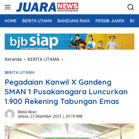
Langsung
ke
konten
HOME
BERITA UTAMA
BANDUNG RAYA
PERSIB JUARA
BOL
Beranda
BERITA UTAMA
BERITA UTAMA
Pegadaian Kanwil X Gandeng
SMAN 1 Pusakanagara Luncurkan
1.900 Rekening Tabungan Emas
Abdul Basir
Selasa, 23 Desember 2025 | 20:19 WIB