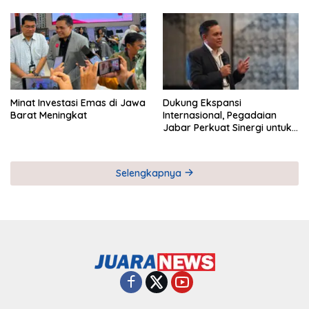
Pemberdayaan UMKM
Industri Serial
Minat Investasi Emas di Jawa
Dukung Ekspansi
Barat Meningkat
Internasional, Pegadaian
Jabar Perkuat Sinergi untuk
Keberhasilan Pegadaian
Timor Leste
Selengkapnya