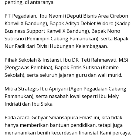
penting, di antaranya
PT Pegadaian, Ibu Naomi (Deputi Bisnis Area Cirebon
Kanwil X Bandung), Bapak Aditya Debiet Widoro (Kadep
Business Support Kanwil X Bandung), Bapak Nono
Sutrisno (Pemimpin Cabang Pamanukan), serta Bapak
Nur Fadli dari Divisi Hubungan Kelembagaan.
Pihak Sekolah & Instansi, Ibu DR. Teti Rahmawati, M.Si
(Pengawas Pembina), Bapak Entis Sutisna (Komite
Sekolah), serta seluruh jajaran guru dan wali murid.
Mitra Strategis Ibu Apriyani (Agen Pegadaian Cabang
Pamanukan), serta nasabah loyal seperti Ibu Mely
Indriati dan Ibu Siska.
Pada acara ‘Gebyar Smansapura Emas’ ini, kita tidak
hanya memberikan bantuan pendidikan, tetapi juga
menanamkan benih kecerdasan finansial. Kami percaya,