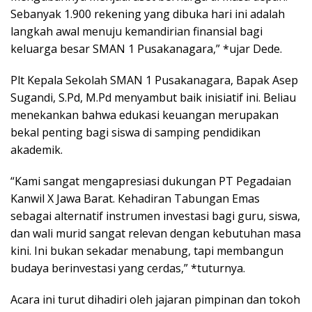
Sebanyak 1.900 rekening yang dibuka hari ini adalah
langkah awal menuju kemandirian finansial bagi
keluarga besar SMAN 1 Pusakanagara,” *ujar Dede.
Plt Kepala Sekolah SMAN 1 Pusakanagara, Bapak Asep
Sugandi, S.Pd, M.Pd menyambut baik inisiatif ini. Beliau
menekankan bahwa edukasi keuangan merupakan
bekal penting bagi siswa di samping pendidikan
akademik.
“Kami sangat mengapresiasi dukungan PT Pegadaian
Kanwil X Jawa Barat. Kehadiran Tabungan Emas
sebagai alternatif instrumen investasi bagi guru, siswa,
dan wali murid sangat relevan dengan kebutuhan masa
kini. Ini bukan sekadar menabung, tapi membangun
budaya berinvestasi yang cerdas,” *tuturnya.
Acara ini turut dihadiri oleh jajaran pimpinan dan tokoh