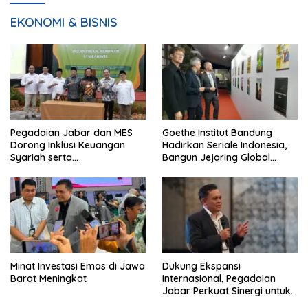
EKONOMI & BISNIS
Pegadaian Jabar dan MES
Goethe Institut Bandung
Dorong Inklusi Keuangan
Hadirkan Seriale Indonesia,
Syariah serta
Bangun Jejaring Global
Pemberdayaan UMKM
Industri Serial
Minat Investasi Emas di Jawa
Dukung Ekspansi
Barat Meningkat
Internasional, Pegadaian
Jabar Perkuat Sinergi untuk
Keberhasilan Pegadaian