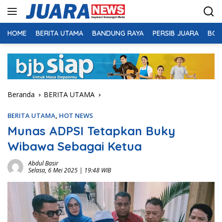
Langsung
ke
konten
HOME
BERITA UTAMA
BANDUNG RAYA
PERSIB JUARA
BOL
Beranda
BERITA UTAMA
BERITA UTAMA
,
HOT NEWS
Munas ADPSI Tetapkan Buky
Wibawa Sebagai Ketua
Abdul Basir
Selasa, 6 Mei 2025 | 19:48 WIB