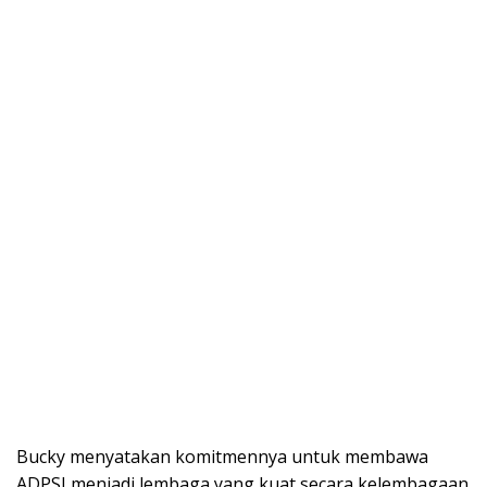
Bucky menyatakan komitmennya untuk membawa
ADPSI menjadi lembaga yang kuat secara kelembagaan