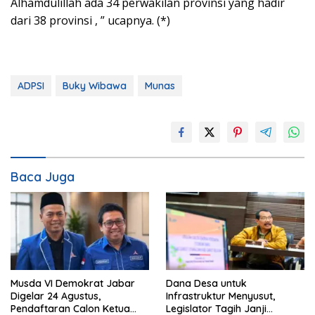
Alhamdulillah ada 34 perwakilan provinsi yang hadir
dari 38 provinsi , ” ucapnya. (*)
ADPSI
Buky Wibawa
Munas
Baca Juga
Musda VI Demokrat Jabar
Dana Desa untuk
Digelar 24 Agustus,
Infrastruktur Menyusut,
Pendaftaran Calon Ketua
Legislator Tagih Janji