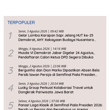
TERPOPULER
1
Senin, 3 Agustus 2026 | 09:42 WIB
Gelar Lomba Karapan Sapi Jelang HUT ke-25
Demokrat, AHY: Kekayaan Budaya Nusantara
Harus Dijaga dan Diwariskan
2
Minggu, 9 Agustus 2026 | 14:16 WIB
Musda VI Demokrat Jabar Digelar 24 Agustus,
Pendaftaran Calon Ketua DPD Segera Dibuka
3
Minggu, 2 Agustus 2026 | 22:06 WIB
Berguinho dan Dion Markx Dipastikan Absen Bela
Persib lawan Persija di Semifinal Piala Presiden
2026
4
Senin, 3 Agustus 2026 | 20:54 WIB
Lucky Group Perkuat Kolaborasi Travel untuk
Dongkrak Pariwisata Jawa Barat
5
Selasa, 4 Agustus 2026 | 07:06 WIB
Panas! Laga Klasik di Semifinal Piala Presiden 2026:
Persib vs Persija dan Persebaya vs Arema