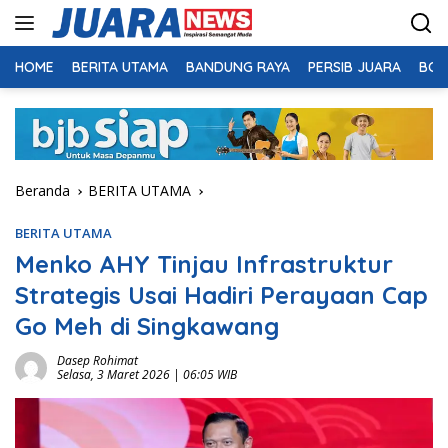
Langsung
ke
konten
HOME
BERITA UTAMA
BANDUNG RAYA
PERSIB JUARA
BOL
Beranda
BERITA UTAMA
BERITA UTAMA
Menko AHY Tinjau Infrastruktur
Strategis Usai Hadiri Perayaan Cap
Go Meh di Singkawang
Dasep Rohimat
Selasa, 3 Maret 2026 | 06:05 WIB