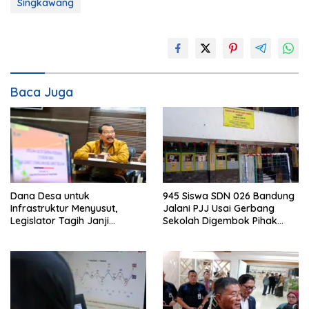
Singkawang
Baca Juga
Dana Desa untuk
945 Siswa SDN 026 Bandung
Infrastruktur Menyusut,
Jalani PJJ Usai Gerbang
Legislator Tagih Janji
Sekolah Digembok Pihak
Gubernur Dedi Urus Desa
yang Klaim Ahli Waris