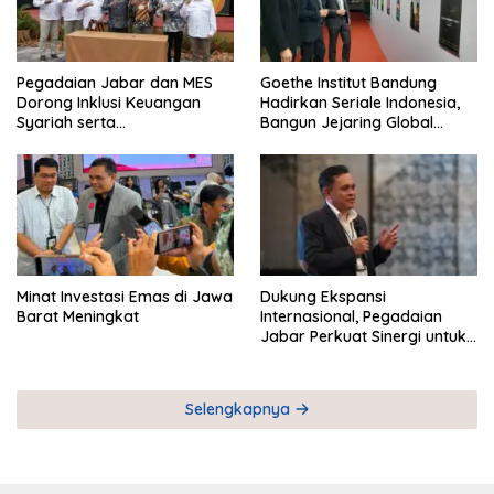
Pegadaian Jabar dan MES
Goethe Institut Bandung
Dorong Inklusi Keuangan
Hadirkan Seriale Indonesia,
Syariah serta
Bangun Jejaring Global
Pemberdayaan UMKM
Industri Serial
Minat Investasi Emas di Jawa
Dukung Ekspansi
Barat Meningkat
Internasional, Pegadaian
Jabar Perkuat Sinergi untuk
Keberhasilan Pegadaian
Timor Leste
Selengkapnya