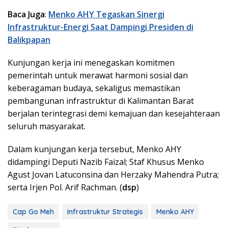
Baca Juga
:
Menko AHY Tegaskan Sinergi
Infrastruktur-Energi Saat Dampingi Presiden di
Balikpapan
Kunjungan kerja ini menegaskan komitmen
pemerintah untuk merawat harmoni sosial dan
keberagaman budaya, sekaligus memastikan
pembangunan infrastruktur di Kalimantan Barat
berjalan terintegrasi demi kemajuan dan kesejahteraan
seluruh masyarakat.
Dalam kunjungan kerja tersebut, Menko AHY
didampingi Deputi Nazib Faizal; Staf Khusus Menko
Agust Jovan Latuconsina dan Herzaky Mahendra Putra;
serta Irjen Pol. Arif Rachman. (
dsp
)
Cap Go Meh
Infrastruktur Strategis
Menko AHY