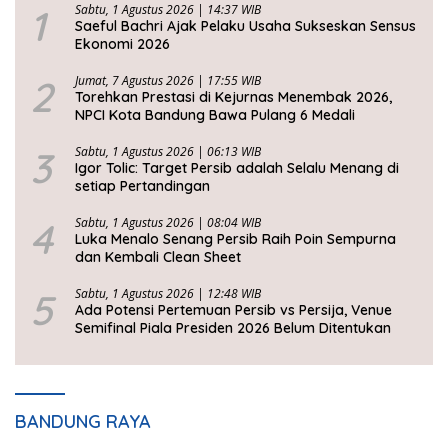
1
Sabtu, 1 Agustus 2026 | 14:37 WIB
Saeful Bachri Ajak Pelaku Usaha Sukseskan Sensus
Ekonomi 2026
2
Jumat, 7 Agustus 2026 | 17:55 WIB
Torehkan Prestasi di Kejurnas Menembak 2026,
NPCI Kota Bandung Bawa Pulang 6 Medali
3
Sabtu, 1 Agustus 2026 | 06:13 WIB
Igor Tolic: Target Persib adalah Selalu Menang di
setiap Pertandingan
4
Sabtu, 1 Agustus 2026 | 08:04 WIB
Luka Menalo Senang Persib Raih Poin Sempurna
dan Kembali Clean Sheet
5
Sabtu, 1 Agustus 2026 | 12:48 WIB
Ada Potensi Pertemuan Persib vs Persija, Venue
Semifinal Piala Presiden 2026 Belum Ditentukan
BANDUNG RAYA