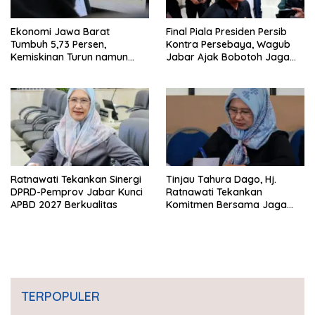
Ekonomi Jawa Barat
Final Piala Presiden Persib
Tumbuh 5,73 Persen,
Kontra Persebaya, Wagub
Kemiskinan Turun namun
Jabar Ajak Bobotoh Jaga
Ketimpangan Meningkat
Ketertiban
Ratnawati Tekankan Sinergi
Tinjau Tahura Dago, Hj.
DPRD-Pemprov Jabar Kunci
Ratnawati Tekankan
APBD 2027 Berkualitas
Komitmen Bersama Jaga
Kawasan Konservasi
TERPOPULER