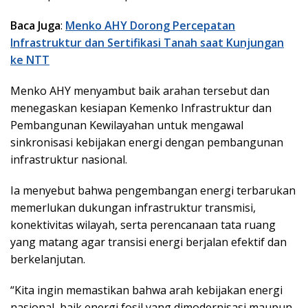
Baca Juga
:
Menko AHY Dorong Percepatan
Infrastruktur dan Sertifikasi Tanah saat Kunjungan
ke NTT
Menko AHY menyambut baik arahan tersebut dan
menegaskan kesiapan Kemenko Infrastruktur dan
Pembangunan Kewilayahan untuk mengawal
sinkronisasi kebijakan energi dengan pembangunan
infrastruktur nasional.
Ia menyebut bahwa pengembangan energi terbarukan
memerlukan dukungan infrastruktur transmisi,
konektivitas wilayah, serta perencanaan tata ruang
yang matang agar transisi energi berjalan efektif dan
berkelanjutan.
“Kita ingin memastikan bahwa arah kebijakan energi
nasional, baik energi fosil yang dimodernisasi maupun