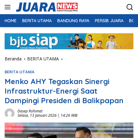
Langsung
ke
konten
HOME
BERITA UTAMA
BANDUNG RAYA
PERSIB JUARA
BOL
Beranda
BERITA UTAMA
BERITA UTAMA
Menko AHY Tegaskan Sinergi
Infrastruktur-Energi Saat
Dampingi Presiden di Balikpapan
Dasep Rohimat
Selasa, 13 Januari 2026 | 14:26 WIB