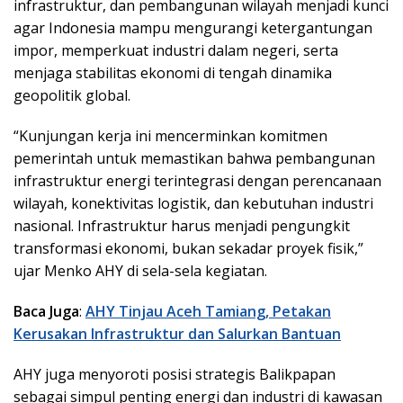
infrastruktur, dan pembangunan wilayah menjadi kunci
agar Indonesia mampu mengurangi ketergantungan
impor, memperkuat industri dalam negeri, serta
menjaga stabilitas ekonomi di tengah dinamika
geopolitik global.
“Kunjungan kerja ini mencerminkan komitmen
pemerintah untuk memastikan bahwa pembangunan
infrastruktur energi terintegrasi dengan perencanaan
wilayah, konektivitas logistik, dan kebutuhan industri
nasional. Infrastruktur harus menjadi pengungkit
transformasi ekonomi, bukan sekadar proyek fisik,”
ujar Menko AHY di sela-sela kegiatan.
Baca Juga
:
AHY Tinjau Aceh Tamiang, Petakan
Kerusakan Infrastruktur dan Salurkan Bantuan
AHY juga menyoroti posisi strategis Balikpapan
sebagai simpul penting energi dan industri di kawasan