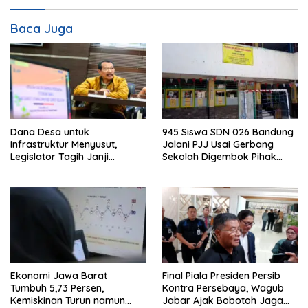
Baca Juga
Dana Desa untuk
945 Siswa SDN 026 Bandung
Infrastruktur Menyusut,
Jalani PJJ Usai Gerbang
Legislator Tagih Janji
Sekolah Digembok Pihak
Gubernur Dedi Urus Desa
yang Klaim Ahli Waris
Ekonomi Jawa Barat
Final Piala Presiden Persib
Tumbuh 5,73 Persen,
Kontra Persebaya, Wagub
Kemiskinan Turun namun
Jabar Ajak Bobotoh Jaga