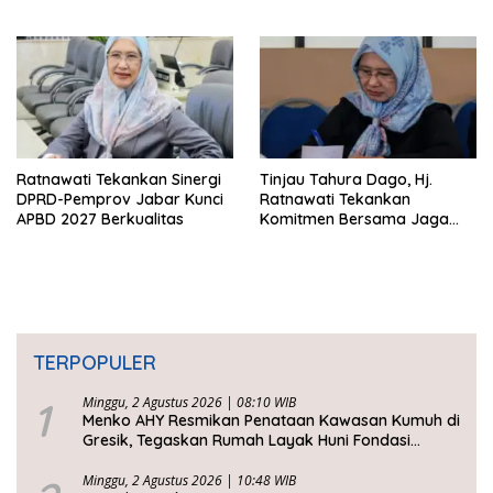
Ketimpangan Meningkat
Ketertiban
Ratnawati Tekankan Sinergi
Tinjau Tahura Dago, Hj.
DPRD-Pemprov Jabar Kunci
Ratnawati Tekankan
APBD 2027 Berkualitas
Komitmen Bersama Jaga
Kawasan Konservasi
TERPOPULER
1
Minggu, 2 Agustus 2026 | 08:10 WIB
Menko AHY Resmikan Penataan Kawasan Kumuh di
Gresik, Tegaskan Rumah Layak Huni Fondasi
Kesejahteraan Rakyat
Minggu, 2 Agustus 2026 | 10:48 WIB