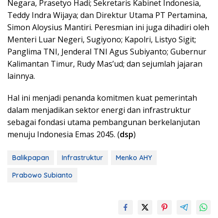
Negara, Prasetyo Hadi; Sekretaris Kabinet Indonesia,
Teddy Indra Wijaya; dan Direktur Utama PT Pertamina,
Simon Aloysius Mantiri. Peresmian ini juga dihadiri oleh
Menteri Luar Negeri, Sugiyono; Kapolri, Listyo Sigit;
Panglima TNI, Jenderal TNI Agus Subiyanto; Gubernur
Kalimantan Timur, Rudy Mas’ud; dan sejumlah jajaran
lainnya.
Hal ini menjadi penanda komitmen kuat pemerintah
dalam menjadikan sektor energi dan infrastruktur
sebagai fondasi utama pembangunan berkelanjutan
menuju Indonesia Emas 2045. (
dsp
)
Balikpapan
Infrastruktur
Menko AHY
Prabowo Subianto