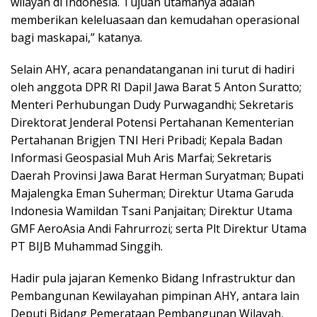
wilayah di Indonesia. Tujuan utamanya adalah
memberikan keleluasaan dan kemudahan operasional
bagi maskapai,” katanya.
Selain AHY, acara penandatanganan ini turut di hadiri
oleh anggota DPR RI Dapil Jawa Barat 5 Anton Suratto;
Menteri Perhubungan Dudy Purwagandhi; Sekretaris
Direktorat Jenderal Potensi Pertahanan Kementerian
Pertahanan Brigjen TNI Heri Pribadi; Kepala Badan
Informasi Geospasial Muh Aris Marfai; Sekretaris
Daerah Provinsi Jawa Barat Herman Suryatman; Bupati
Majalengka Eman Suherman; Direktur Utama Garuda
Indonesia Wamildan Tsani Panjaitan; Direktur Utama
GMF AeroAsia Andi Fahrurrozi; serta Plt Direktur Utama
PT BIJB Muhammad Singgih.
Hadir pula jajaran Kemenko Bidang Infrastruktur dan
Pembangunan Kewilayahan pimpinan AHY, antara lain
Deputi Bidang Pemerataan Pembangunan Wilayah,