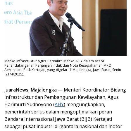
Menko Infrastruktur Agus Harimurti Menko AHY dalam acara
Penandatanganan Perjanjian Induk dan Nota Kesepahaman MRO
Aerospace Park Kertajati, yang digelar di Majalengka, Jawa Barat, Senin
(21/4/2025).
JuaraNews, Majalengka
— Menteri Koordinator Bidang
Infrastruktur dan Pembangunan Kewilayahan, Agus
Harimurti Yudhoyono (
AHY
) mengungkapkan,
pemerintah serius dalam mengoptimalkan peran
Bandara Internasional Jawa Barat (BIJB) Kertajati
sebagai pusat industri dirgantara nasional dan motor