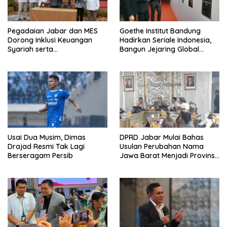
Pegadaian Jabar dan MES
Goethe Institut Bandung
Dorong Inklusi Keuangan
Hadirkan Seriale Indonesia,
Syariah serta
Bangun Jejaring Global
Pemberdayaan UMKM
Industri Serial
Usai Dua Musim, Dimas
DPRD Jabar Mulai Bahas
Drajad Resmi Tak Lagi
Usulan Perubahan Nama
Berseragam Persib
Jawa Barat Menjadi Provinsi
Sunda