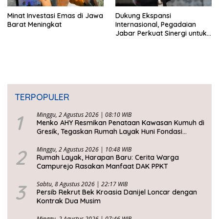
Minat Investasi Emas di Jawa
Dukung Ekspansi
Barat Meningkat
Internasional, Pegadaian
Jabar Perkuat Sinergi untuk
Keberhasilan Pegadaian
Timor Leste
TERPOPULER
1
Minggu, 2 Agustus 2026 | 08:10 WIB
Menko AHY Resmikan Penataan Kawasan Kumuh di
Gresik, Tegaskan Rumah Layak Huni Fondasi
Kesejahteraan Rakyat
2
Minggu, 2 Agustus 2026 | 10:48 WIB
Rumah Layak, Harapan Baru: Cerita Warga
Campurejo Rasakan Manfaat DAK PPKT
3
Sabtu, 8 Agustus 2026 | 22:17 WIB
Persib Rekrut Bek Kroasia Danijel Loncar dengan
Kontrak Dua Musim
Minggu, 2 Agustus 2026 | 07:46 WIB