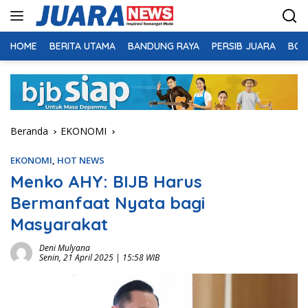
Langsung
ke
konten
HOME
BERITA UTAMA
BANDUNG RAYA
PERSIB JUARA
BOL
Beranda
EKONOMI
EKONOMI
,
HOT NEWS
Menko AHY: BIJB Harus
Bermanfaat Nyata bagi
Masyarakat
Deni Mulyana
Senin, 21 April 2025 | 15:58 WIB