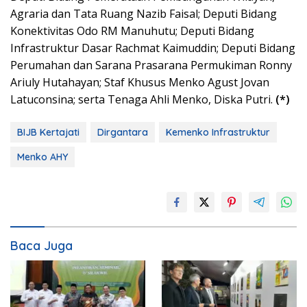
Agraria dan Tata Ruang Nazib Faisal; Deputi Bidang
Konektivitas Odo RM Manuhutu; Deputi Bidang
Infrastruktur Dasar Rachmat Kaimuddin; Deputi Bidang
Perumahan dan Sarana Prasarana Permukiman Ronny
Ariuly Hutahayan; Staf Khusus Menko Agust Jovan
Latuconsina; serta Tenaga Ahli Menko, Diska Putri.
(*)
BIJB Kertajati
Dirgantara
Kemenko Infrastruktur
Menko AHY
Baca Juga