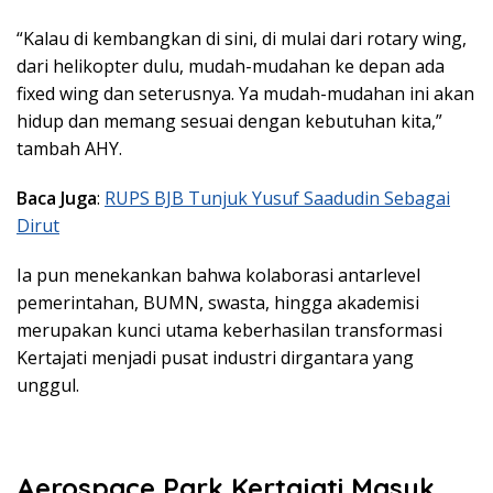
“Kalau di kembangkan di sini, di mulai dari rotary wing,
dari helikopter dulu, mudah-mudahan ke depan ada
fixed wing dan seterusnya. Ya mudah-mudahan ini akan
hidup dan memang sesuai dengan kebutuhan kita,”
tambah AHY.
Baca Juga
:
RUPS BJB Tunjuk Yusuf Saadudin Sebagai
Dirut
Ia pun menekankan bahwa kolaborasi antarlevel
pemerintahan, BUMN, swasta, hingga akademisi
merupakan kunci utama keberhasilan transformasi
Kertajati menjadi pusat industri dirgantara yang
unggul.
Aerospace Park Kertajati Masuk