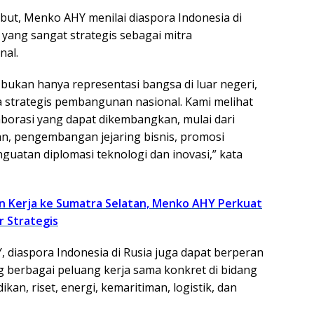
but, Menko AHY menilai diaspora Indonesia di
i yang sangat strategis sebagai mitra
al.
 bukan hanya representasi bangsa di luar negeri,
a strategis pembangunan nasional. Kami melihat
borasi yang dapat dikembangkan, mulai dari
n, pengembangan jejaring bisnis, promosi
nguatan diplomasi teknologi dan inovasi,” kata
n Kerja ke Sumatra Selatan, Menko AHY Perkuat
r Strategis
diaspora Indonesia di Rusia juga dapat berperan
berbagai peluang kerja sama konkret di bidang
kan, riset, energi, kemaritiman, logistik, dan