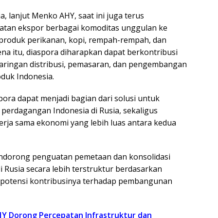
, lanjut Menko AHY, saat ini juga terus
tan ekspor berbagai komoditas unggulan ke
i produk perikanan, kopi, rempah-rempah, dan
na itu, diaspora diharapkan dapat berkontribusi
aringan distribusi, pemasaran, dan pengembangan
oduk Indonesia.
pora dapat menjadi bagian dari solusi untuk
 perdagangan Indonesia di Rusia, sekaligus
rja sama ekonomi yang lebih luas antara kedua
dorong penguatan pemetaan dan konsolidasi
i Rusia secara lebih terstruktur berdasarkan
n potensi kontribusinya terhadap pembangunan
Y Dorong Percepatan Infrastruktur dan