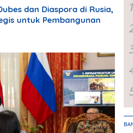
1
bes dan Diaspora di Rusia,
tegis untuk Pembangunan
BA