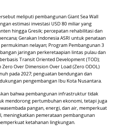
rsebut meliputi pembangunan Giant Sea Wall
ngan estimasi investasi USD 80 miliar yang
ten hingga Gresik; percepatan rehabilitasi dan
bencana; Gerakan Indonesia ASRI untuk penataan
 permukiman nelayan; Program Pembangunan 3
angan jaringan perkeretaapian lintas pulau dan
 berbasis Transit Oriented Development (TOD);
n Zero Over Dimension Over Load (Zero ODOL)
penuh pada 2027; penguatan bendungan dan
ta dukungan pengembangan Ibu Kota Nusantara.
kan bahwa pembangunan infrastruktur tidak
tuk mendorong pertumbuhan ekonomi, tetapi juga
wasembada pangan, energi, dan air, memperkuat
nal, meningkatkan pemerataan pembangunan
 memperkuat ketahanan lingkungan.