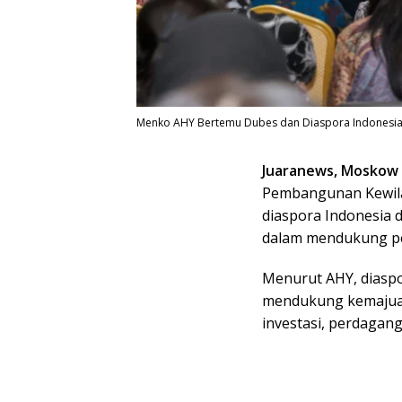
Menko AHY Bertemu Dubes dan Diaspora Indonesia d
Juaranews, Moskow
Pembangunan Kewila
diaspora Indonesia d
dalam mendukung p
Menurut AHY, diaspo
mendukung kemajuan 
investasi, perdagang