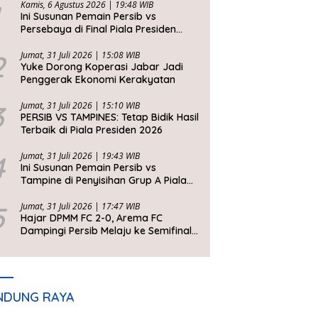
Kamis, 6 Agustus 2026 | 19:48 WIB
Ini Susunan Pemain Persib vs
Persebaya di Final Piala Presiden
2026
2
Jumat, 31 Juli 2026 | 15:08 WIB
Yuke Dorong Koperasi Jabar Jadi
Penggerak Ekonomi Kerakyatan
3
Jumat, 31 Juli 2026 | 15:10 WIB
PERSIB VS TAMPINES: Tetap Bidik Hasil
Terbaik di Piala Presiden 2026
4
Jumat, 31 Juli 2026 | 19:43 WIB
Ini Susunan Pemain Persib vs
Tampine di Penyisihan Grup A Piala
Presiden 2026
5
Jumat, 31 Juli 2026 | 17:47 WIB
Hajar DPMM FC 2-0, Arema FC
Dampingi Persib Melaju ke Semifinal
Piala Presiden 2026
NDUNG RAYA