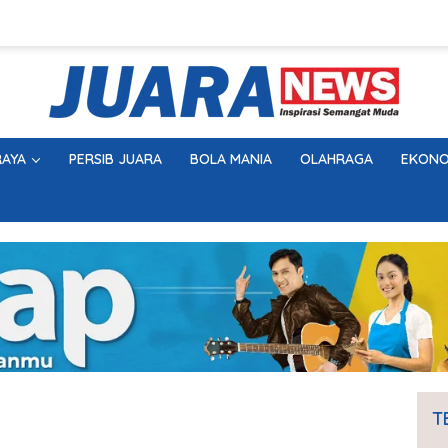
AYA
PERSIB JUARA
BOLA MANIA
OLAHRAGA
EKONO
T