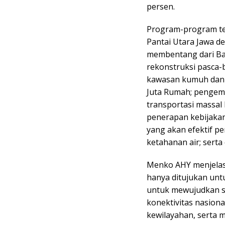
persen.
Program-program te
Pantai Utara Jawa de
membentang dari Ban
rekonstruksi pasca-
kawasan kumuh dan
Juta Rumah; pengemb
transportasi massal
penerapan kebijaka
yang akan efektif 
ketahanan air; ser
Menko AHY menjelas
hanya ditujukan un
untuk mewujudkan s
konektivitas nasio
kewilayahan, serta