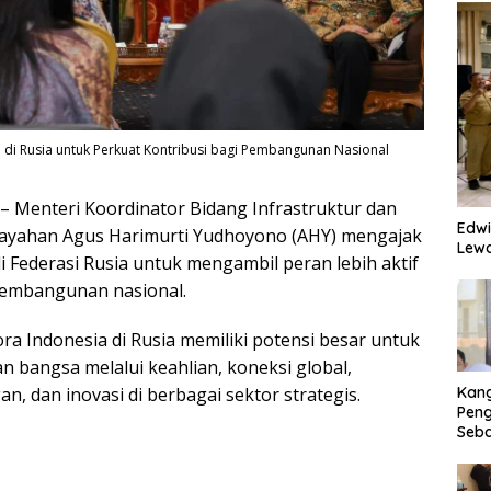
i Rusia untuk Perkuat Kontribusi bagi Pembangunan Nasional
– Menteri Koordinator Bidang Infrastruktur dan
Edwi
yahan Agus Harimurti Yudhoyono (AHY) mengajak
Lewa
i Federasi Rusia untuk mengambil peran lebih aktif
embangunan nasional.
ra Indonesia di Rusia memiliki potensi besar untuk
bangsa melalui keahlian, koneksi global,
an, dan inovasi di berbagai sektor strategis.
Kan
Peng
Seba
Eko